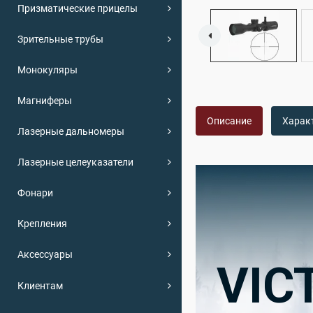
Призматические прицелы
Зрительные трубы
Монокуляры
Магниферы
Описание
Харак
Лазерные дальномеры
Лазерные целеуказатели
Фонари
Крепления
Аксессуары
VIC
Клиентам