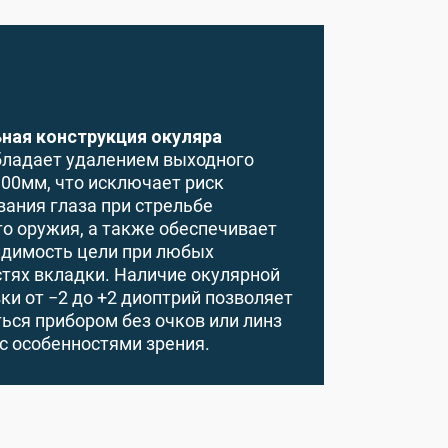
ная конструкция окуляра
бладает удалением выходного
100мм, что исключает риск
ания глаза при стрельбе
о оружия, а также обеспечивает
идимость цели при любых
тях вкладки. Наличие окулярной
ки от −2 до +2 диоптрий позволяет
ься прибором без очков или линз
с особенностями зрения.