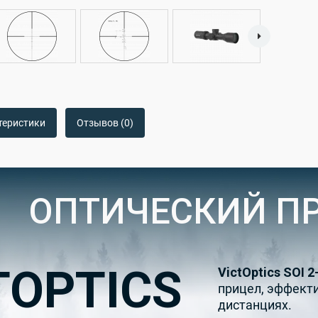
теристики
Отзывов (0)
ОПТИЧЕСКИЙ П
TOPTICS
VictOptics SOI 2
прицел, эффекти
дистанциях.