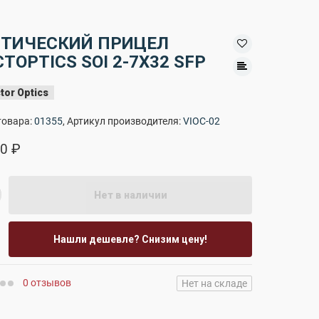
ТИЧЕСКИЙ ПРИЦЕЛ
CTOPTICS SOI 2-7X32 SFP
tor Optics
товара:
01355
, Артикул производителя:
VIOC-02
0 ₽
Нет в наличии
Нашли дешевле? Снизим цену!
0 отзывов
Нет на складе