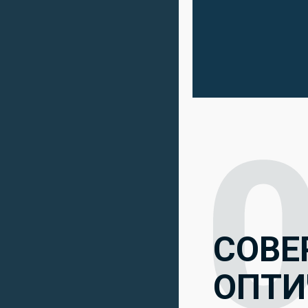
СОВЕ
ОПТИ