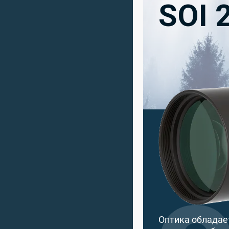
SOI 
Оптика обладае