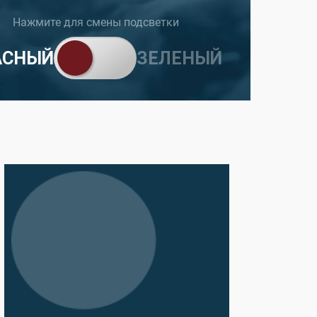
Нажмите для смены подсветки
АСНЫЙ
ЗЕЛЕНЫЙ