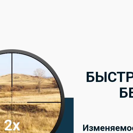
БЫСТР
Б
2x
Изменяемо