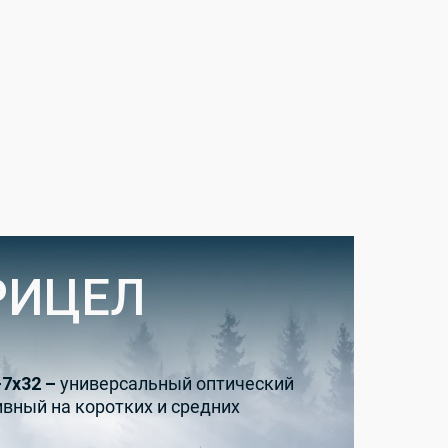
РИЦЕЛ
-7x32 –
универсальный оптический
вный на коротких и средних