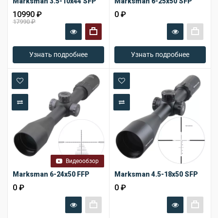
Marksman 3.5-10x44 SFP
Marksman 6-25x50 SFP
10990 ₽
0 ₽
17990 ₽
+
+
Узнать подробнее
Узнать подробнее
В закладки
В закладки
В сравнение
В сравнение
Видеообзор
Marksman 6-24x50 FFP
Marksman 4.5-18x50 SFP
0 ₽
0 ₽