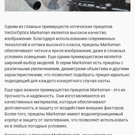
Одним из главных преимуществ оптических прицелов
VectorOptics Marksman является высокое качество
изображения. Благодаря использованию современных
технологий и оптики высокого класса, прицелы Marksman
обеспечивают четкое и яркое изображение, даже в сложных
условиях освещения. Еще одним преимуществом является
широкий выбор моделей. В серии Marksman есть прицелы с
различными увеличениями, диаметрами объектива и другими
характеристиками, что позволяет подобрать прицел идеально
подходящий для каждого конкретного случая охоты.
Еще одно важное преимущество прицелов Marksman - это их
прочность и надежность. Они изготавливаются из
качественных материалов, которые обеспечивают
долговечность и защиту от воздействия внешних факторов.
Более того, прицелы Marksman имеют водонепроницаемый
корпус и защиту от запотевания, что позволяет использовать
их в любых погодных условиях.