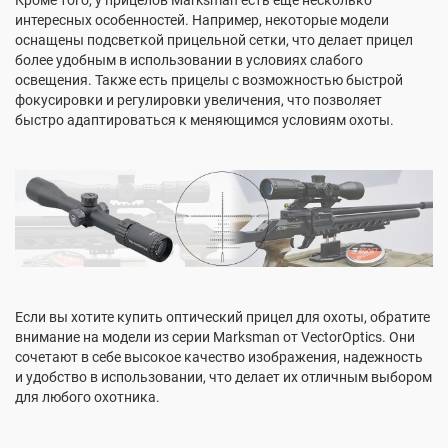
Кроме того, у прицелов Marksman есть еще несколько
интересных особенностей. Например, некоторые модели
оснащены подсветкой прицельной сетки, что делает прицел
более удобным в использовании в условиях слабого
освещения. Также есть прицелы с возможностью быстрой
фокусировки и регулировки увеличения, что позволяет
быстро адаптироваться к меняющимся условиям охоты.
Если вы хотите купить оптический прицел для охоты, обратите
внимание на модели из серии Marksman от VectorOptics. Они
сочетают в себе высокое качество изображения, надежность
и удобство в использовании, что делает их отличным выбором
для любого охотника.