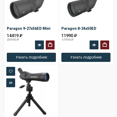
Paragon 9-27x56ED Mini
Paragon 8-24x50ED
14419 ₽
11990 ₽
20990 ₽
17990 ₽
+
+
Узнать подробнее
Узнать подробнее
В закладки
В сравнение