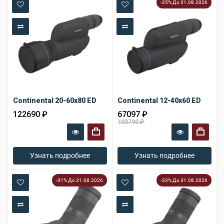
-35% До 31.08.2026
В закладки
В закладки
В сравнение
В сравнение
Continental 20-60x80 ED
Continental 12-40x60 ED
122690 ₽
67097 ₽
103790 ₽
+
+
Узнать подробнее
Узнать подробнее
-31% До 31.08.2026
-33% До 31.08.2026
В закладки
В закладки
В сравнение
В сравнение