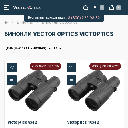
0
0
8 (800) 222-98-82
Бесплатная консультация:
Бинокли
Бинокли VictOptics
БИНОКЛИ VECTOR OPTICS VICTOPTICS
ЦЕНА (ВЫСОКАЯ > НИЗКАЯ)
16
-37% До 31.08.2026
-43% До 31.08.2026
В закладки
В закладки
В сравнение
В сравнение
Victoptics 8x42
Victoptics 10x42