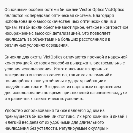
Основными особенностями биноклей Vector Optics VictOptics
являются их передовая оптическая система. Благодаря
использованию высококачественных оптических линз и
призм, эти бинокли обеспечивают яркое, четкое и контрастное
изображение с высокой детализацией. Это позволяет
наблюдать за объектами на больших расстояниях и в
различных условиях освещения.
Бинокли для охоты VictOptics отличаются прочной и надежной
конструкцией, которая способна выдержать экстремальные
условия использования. Изготовленные из прочных
материалов высокого качества, таких как алюминий и
поликарбонат, они устойчивы к ударам, вибрации и
воздействию влаги. Это делает их надежным снаряжением
для использования во время приключений на свежем воздухе
и в различных климатических условиях.
Удобство использования также является одним из
преимуществ биноклей Виктоптикс. Их эргономичный дизайн
и легкий вес делают их удобными для длительного
наблюдения без усталости. Регулируемые окуляры и