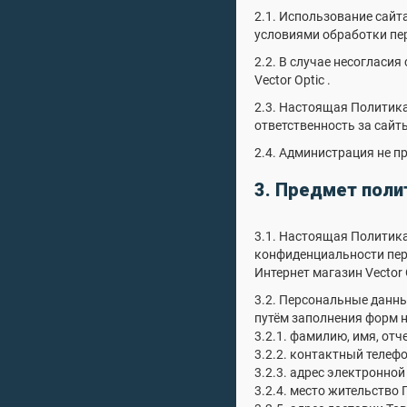
2.1. Использование сайт
условиями обработки пе
2.2. В случае несогласи
Vector Optic .
2.3. Настоящая Политика
ответственность за сайт
2.4. Администрация не 
3. Предмет поли
3.1. Настоящая Политик
конфиденциальности пер
Интернет магазин Vector
3.2. Персональные данн
путём заполнения форм н
3.2.1. фамилию, имя, отч
3.2.2. контактный телеф
3.2.3. адрес электронной 
3.2.4. место жительство