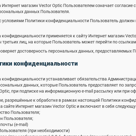
а Интернет магазин Vector Optic Пользователем означает согласие
рсональных данных Пользователя.
я с условиями Политики конфиденциальности Пользователь должен
 конфиденциальности применяется к сайту Интернет магазин Vector 
ы третьих лиц, на которые Пользователь может перейти по ссылкам,
проверяет достоверность персональных данных, предоставляемых 
тики конфиденциальности
а конфиденциальности устанавливает обязательства Администрац
сональных данных, которые Пользователь предоставляет по запро
 Optic, при подписке на информационную e-mail рассылку или при о
ые, разрешённые к обработке в рамках настоящей Политики конфи
а сайте Интернет магазин Vector Optic и включают в себя следую
ество Пользователя;
он Пользователя;
почты (e-mail)
 Пользователя (при необходимости)