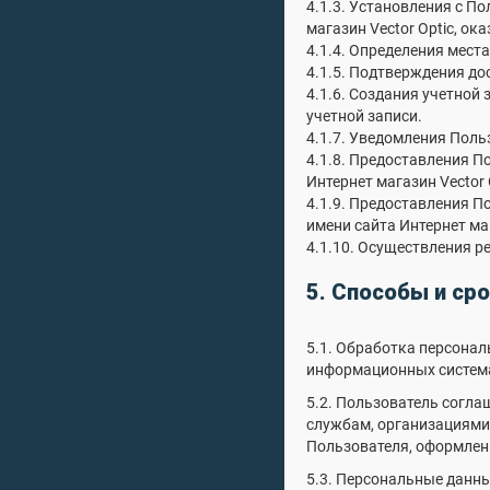
4.1.3. Установления с П
магазин Vector Optic, ок
4.1.4. Определения мест
4.1.5. Подтверждения д
4.1.6. Создания учетной 
учетной записи.
4.1.7. Уведомления Поль
4.1.8. Предоставления 
Интернет магазин Vector 
4.1.9. Предоставления П
имени сайта Интернет маг
4.1.10. Осуществления р
5. Способы и ср
5.1. Обработка персонал
информационных система
5.2. Пользователь согла
службам, организациями 
Пользователя, оформленн
5.3. Персональные данн