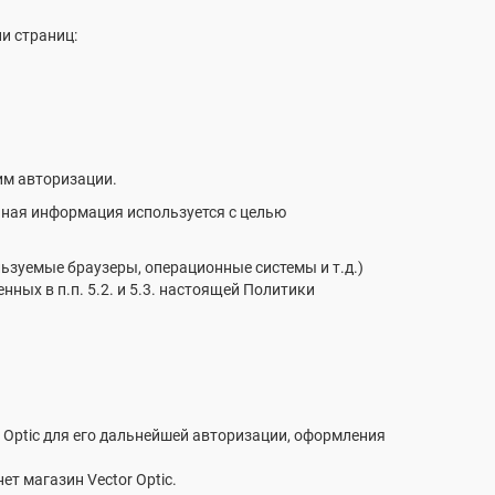
и страниц:
им авторизации.
анная информация используется с целью
ьзуемые браузеры, операционные системы и т.д.)
ых в п.п. 5.2. и 5.3. настоящей Политики
r Optic для его дальнейшей авторизации, оформления
т магазин Vector Optic.