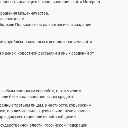
запросов, касающихся использования сайта Интернет
твращения мошенничества.
ользователем.
tic, если Пользователь дал согласие на создание
нии проблем, связанных с использованием сайта
о ценах, новостной рассылки и иных сведений от
, любым законным способом, в том числе в
или без использования таких средств.
данные третьим лицам, в частности, курьерским
язи, исключительно в целях выполнения заказа
ара, документации или e-mail сообщений.
осударственной власти Российской Федерации