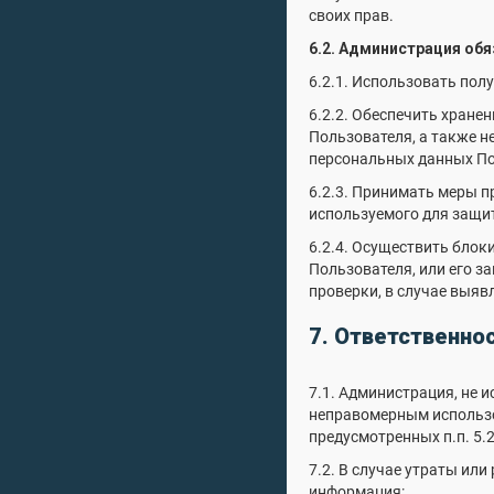
своих прав.
6.2. Администрация обя
6.2.1. Использовать пол
6.2.2. Обеспечить хране
Пользователя, а также 
персональных данных Пол
6.2.3. Принимать меры 
используемого для защи
6.2.4. Осуществить бло
Пользователя, или его з
проверки, в случае выя
7. Ответственно
7.1. Администрация, не 
неправомерным использо
предусмотренных п.п. 5.2
7.2. В случае утраты ил
информация: