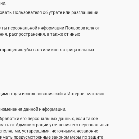
ии.
овать Пользователя об утрате или разглашении
щиты персональной информации Пользователя от
ния, распространения, а также от иных
отвращению убытков или иных отрицательных
одимых для использования сайта Интернет магазин
е изменения данной информации.
бработки его персональных данных, если такое
овать от Администрации уточнения его персональных
неполными, устаревшими, неточными, незаконно
нимать предусмотренные законом меры по защите