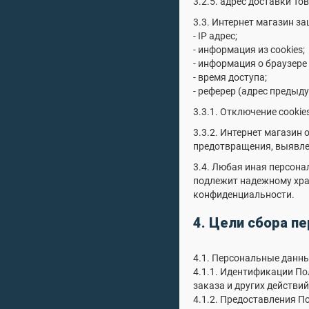
3.2.5. адрес доставки То
3.3. Интернет магазин з
- IP адрес;
- информация из cookies;
- информация о браузере
- время доступа;
- реферер (адрес предыд
3.3.1. Отключение cooki
3.3.2. Интернет магазин
предотвращения, выявле
3.4. Любая иная персона
подлежит надежному хран
конфиденциальности.
4. Цели сбора п
4.1. Персональные данн
4.1.1. Идентификации По
заказа и других действий
4.1.2. Предоставления П