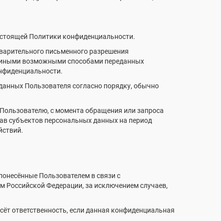
настоящей Политики конфиденциальности.
едварительного письменного разрешения
ие иными возможными способами переданных
онфиденциальности.
данных Пользователя согласно порядку, обычно
 Пользователю, с момента обращения или запроса
рав субъектов персональных данных на период
йствий.
 понесённые Пользователем в связи с
м Российской Федерации, за исключением случаев,
сёт ответственность, если данная конфиденциальная