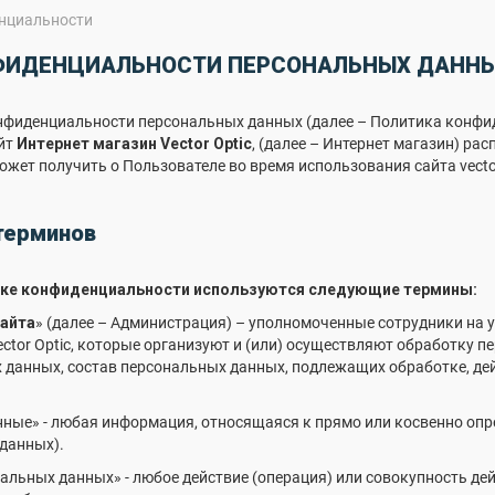
нциальности
ФИДЕНЦИАЛЬНОСТИ ПЕРСОНАЛЬНЫХ ДАНН
фиденциальности персональных данных (далее – Политика конфид
йт
Интернет магазин Vector Optic
, (далее – Интернет магазин) р
ожет получить о Пользователе во время использования сайта vector
терминов
ике конфиденциальности используются следующие термины:
айта
» (далее – Администрация) – уполномоченные сотрудники на 
ctor Optic, которые организуют и (или) осуществляют обработку п
 данных, состав персональных данных, подлежащих обработке, де
нные» - любая информация, относящаяся к прямо или косвенно оп
данных).
нальных данных» - любое действие (операция) или совокупность д