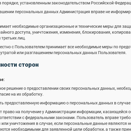
 в порядке, установленным законодательством Российской Федерац
глашении персональных данных Администрация вправе не информир
нимает необходимые организационные и технические меры для за
айного доступа, уничтожения, изменения, блокирования, копирова
 третьих лиц.
местно с Пользователем принимает все необходимые меры по пред
 утратой или разглашением персональных данных Пользователя.
нности сторон
ве:
ное решение о предоставлении своих персональных данных, необх
гласие на их обработку.
нить предоставленную информацию о персональных данных в случа
ет право на получение у Администрации информации, касающейся о
оответствии с федеральными законами. Пользователь вправе треб
 или уничтожения в случае, если персональные данные являются 
яются необходимыми для заявленной цели обработки, а также при