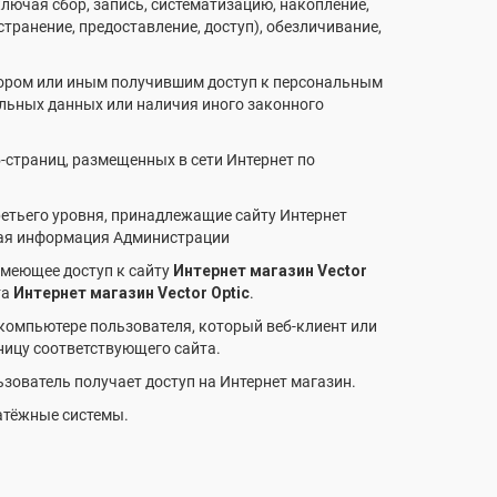
лючая сбор, запись, систематизацию, накопление,
странение, предоставление, доступ), обезличивание,
тором или иным получившим доступ к персональным
альных данных или наличия иного законного
б-страниц, размещенных в сети Интернет по
ретьего уровня, принадлежащие сайту Интернет
тная информация Администрации
 имеющее доступ к сайту
Интернет магазин Vector
та
Интернет магазин Vector Optic
.
 компьютере пользователя, который веб-клиент или
ницу соответствующего сайта.
ьзователь получает доступ на Интернет магазин.
латёжные системы.