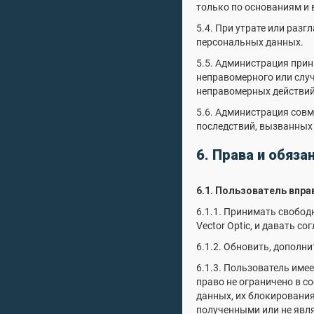
только по основаниям и
5.4. При утрате или раз
персональных данных.
5.5. Администрация при
неправомерного или случ
неправомерных действий
5.6. Администрация сов
последствий, вызванных
6. Права и обяза
6.1. Пользователь впра
6.1.1. Принимать свобод
Vector Optic, и давать со
6.1.2. Обновить, допол
6.1.3. Пользователь име
право не ограничено в с
данных, их блокирования
полученными или не явл