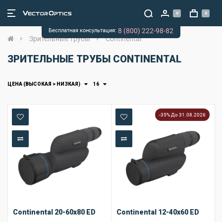
0
0
8 (800) 222-98-82
Бесплатная консультация:
Зрительные трубы
Continental
ЗРИТЕЛЬНЫЕ ТРУБЫ CONTINENTAL
ЦЕНА (ВЫСОКАЯ > НИЗКАЯ)
16
-35% До 31.08.2026
В закладки
В закладки
В сравнение
В сравнение
Continental 20-60x80 ED
Continental 12-40x60 ED