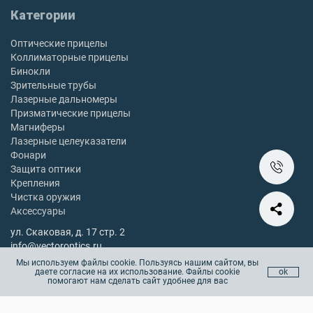
Категории
Оптические прицелы
Коллиматорные прицелы
Бинокли
Зрительные трубы
Лазерные дальномеры
Призматические прицелы
Магниферы
Лазерные целеуказатели
Фонари
Защита оптики
Крепления
Чистка оружия
Аксессуары
ул. Скаковая, д. 17 стр. 2
info@vectoroptics.ru
8 (800) 222-98-82
Мы используем файлы cookie. Пользуясь нашим сайтом, вы
даете согласие на их использование. Файлы cookie
ok
Остались вопросы? Позвоните с 10:00 до 18:00, без выходных
помогают нам сделать сайт удобнее для вас