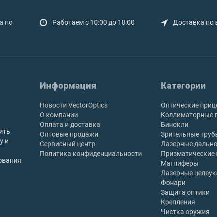
а по
Работаем с 10:00 до 18:00
Доставка по 
Информация
Категории
Новости VectorOptics
Оптические приц
О компании
Коллиматорные 
Оплата и доставка
Бинокли
ить
Оптовые продажи
Зрительные труб
у и
Сервисный центр
Лазерные дальн
Политика конфиденциальности
Призматические
ования
Магниферы
Лазерные целеук
Фонари
Защита оптики
Крепления
Чистка оружия