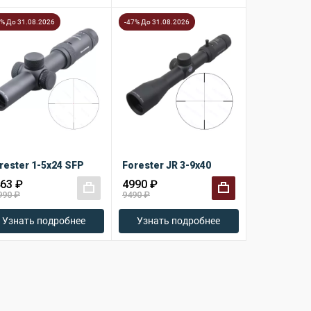
0% До 31.08.2026
-47% До 31.08.2026
rester 1-5x24 SFP
Forester JR 3-9x40
63 ₽
4990 ₽
990 ₽
9490 ₽
+
+
Узнать подробнее
Узнать подробнее