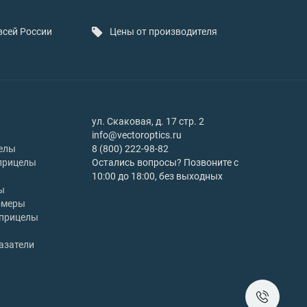
всей России
Цены от производителя
ул. Скаковая, д. 17 стр. 2
info@vectoroptics.ru
елы
8 (800) 222-98-82
прицелы
Остались вопросы? Позвоните с
10:00 до 18:00, без выходных
ы
омеры
 прицелы
азатели