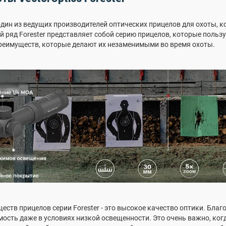
 один из ведущих производителей оптических прицелов для охоты,
ряд Forester представляет собой серию прицелов, которые польз
еимуществ, которые делают их незаменимыми во время охоты.
еств прицелов серии Forester - это высокое качество оптики. Благ
ость даже в условиях низкой освещенности. Это очень важно, когд