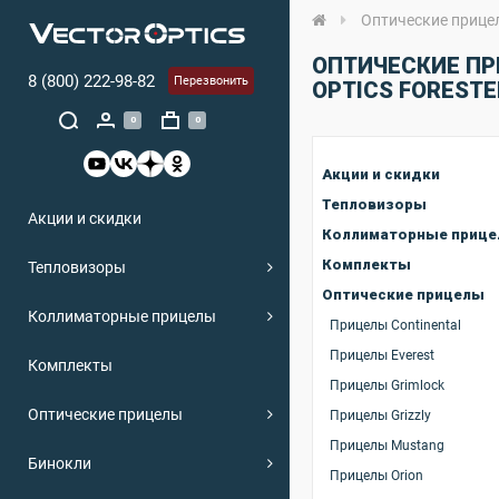
Оптические прице
ОПТИЧЕСКИЕ ПР
8 (800) 222-98-82
Перезвонить
OPTICS FORESTE
0
0
Акции и скидки
Тепловизоры
Акции и скидки
Коллиматорные приц
Комплекты
Тепловизоры
Оптические прицелы
Коллиматорные прицелы
Прицелы Continental
Прицелы Everest
Комплекты
Прицелы Grimlock
Оптические прицелы
Прицелы Grizzly
Прицелы Mustang
Бинокли
Прицелы Orion