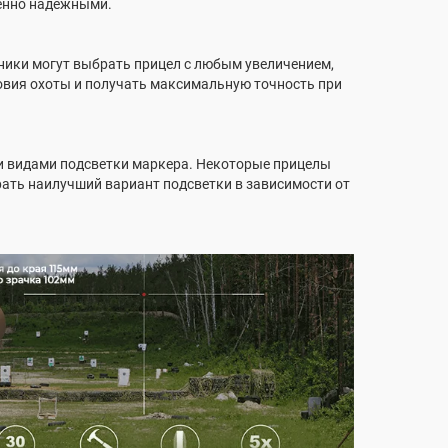
бенно надежными.
ники могут выбрать прицел с любым увеличением,
ловия охоты и получать максимальную точность при
и видами подсветки маркера. Некоторые прицелы
брать наилучший вариант подсветки в зависимости от