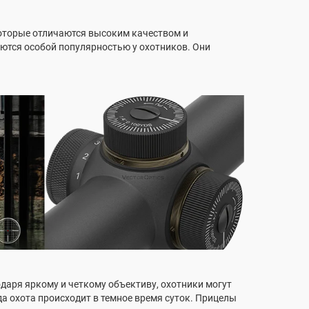
 которые отличаются высоким качеством и
уются особой популярностью у охотников. Они
одаря яркому и четкому объективу, охотники могут
а охота происходит в темное время суток. Прицелы