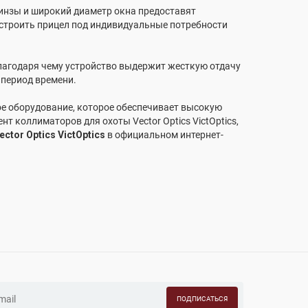
инзы и широкий диаметр окна предоставят
астроить прицел под индивидуальные потребности
 благодаря чему устройство выдержит жесткую отдачу
 период времени.
кое оборудование, которое обеспечивает высокую
т коллиматоров для охоты Vector Optics VictOptics,
ctor Optics VictOptics
в официальном интернет-
ПОДПИСАТЬСЯ