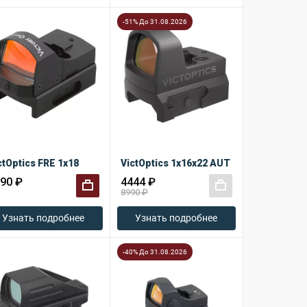
-51% До 31.08.2026
ctOptics FRE 1x18
VictOptics 1x16x22 AUT
90 ₽
4444 ₽
8990 ₽
+
+
Узнать подробнее
Узнать подробнее
-40% До 31.08.2026