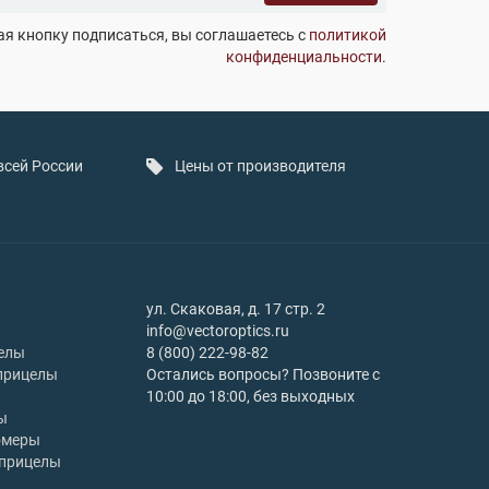
я кнопку подписаться, вы соглашаетесь с
политикой
конфиденциальности
.
всей России
Цены от производителя
ул. Скаковая, д. 17 стр. 2
info@vectoroptics.ru
елы
8 (800) 222-98-82
прицелы
Остались вопросы? Позвоните с
10:00 до 18:00, без выходных
ы
омеры
 прицелы