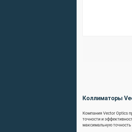
Коллиматоры Vect
Компания Vector Optics 
точности и эффективност
максимальную точность 