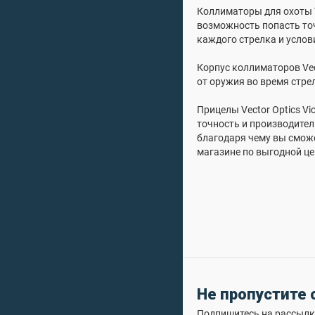
Коллиматоры для охоты 
возможность попасть то
каждого стрелка и услов
Корпус коллиматоров Vec
от оружия во время стре
Прицелы Vector Optics V
точность и производител
благодаря чему вы смож
магазине по выгодной це
Не пропустите
Подпишитесь на рассылку