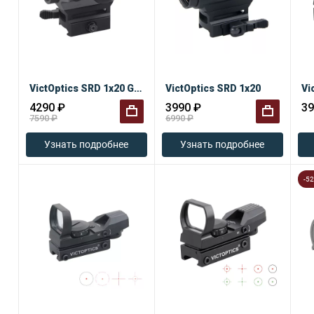
VictOptics SRD 1x20 GRA
VictOptics SRD 1x20
Vi
4290 ₽
3990 ₽
39
7590 ₽
6990 ₽
+
+
Узнать подробнее
Узнать подробнее
-5