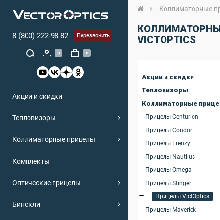
Коллиматорные п
КОЛЛИМАТОРНЫ
8 (800) 222-98-82
Перезвонить
VICTOPTICS
0
0
Акции и скидки
Тепловизоры
Акции и скидки
Коллиматорные приц
Прицелы Centurion
Тепловизоры
Прицелы Condor
Коллиматорные прицелы
Прицелы Frenzy
Прицелы Nautilus
Комплекты
Прицелы Omega
Оптические прицелы
Прицелы Stinger
Прицелы VictOptics
Бинокли
Прицелы Maverick