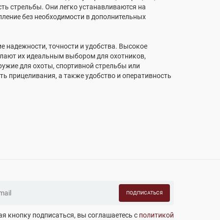
сть стрельбы. Они легко устанавливаются на
пление без необходимости в дополнительных
е надежности, точности и удобства. Высокое
елают их идеальным выбором для охотников,
оружие для охоты, спортивной стрельбы или
сть прицеливания, а также удобство и оперативность
ПОДПИСАТЬСЯ
я кнопку подписаться, вы соглашаетесь с
политикой