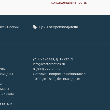
конфиденциальности
.
всей России
Цены от производителя
ул. Скаковая, д. 17 стр. 2
info@vectoroptics.ru
елы
8 (800) 222-98-82
прицелы
Остались вопросы? Позвоните с
10:00 до 18:00, без выходных
ы
омеры
 прицелы
азатели