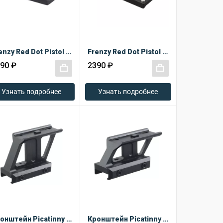
Frenzy Red Dot Pistol G17 MAG Footprint
Frenzy Red Dot Pistol G17
90 ₽
2390 ₽
+
+
Узнать подробнее
Узнать подробнее
Кронштейн Picatinny Riser 1.5 дюйма
Кронштейн Picatinny Riser 1 дюйм