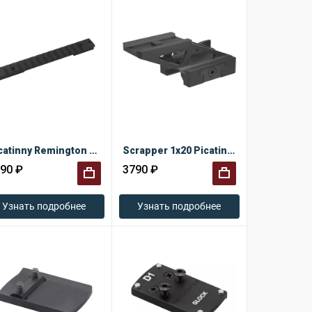
Picatinny Remington 700 Long
Scrapper 1x20 Picatinny QD
90 ₽
3790 ₽
+
+
Узнать подробнее
Узнать подробнее