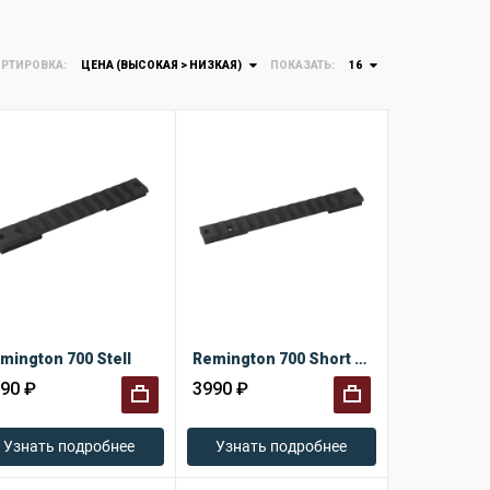
РТИРОВКА:
ЦЕНА (ВЫСОКАЯ > НИЗКАЯ)
ПОКАЗАТЬ:
16
mington 700 Stell
Remington 700 Short 20 MOA
90 ₽
3990 ₽
+
+
Узнать подробнее
Узнать подробнее