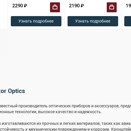
2290 ₽
2190 ₽
19
+
+
Узнать подробнее
Узнать подробнее
or Optics
известный производитель оптических приборов и аксессуаров, пре
ионные технологии, высокое качество и надежность.
s изготавливаются из прочных и легких материалов, таких как ав
стойчивость к механическим повреждениям и коррозии. Кронште