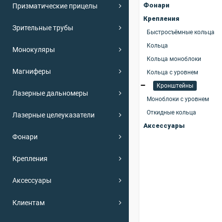
Фонари
Призматические прицелы
Крепления
Зрительные трубы
Быстросъёмные кольца
Кольца
Монокуляры
Кольца моноблоки
Магниферы
Кольца с уровнем
Кронштейны
Лазерные дальномеры
Моноблоки с уровнем
Откидные кольца
Лазерные целеуказатели
Аксессуары
Фонари
Крепления
Аксессуары
Клиентам