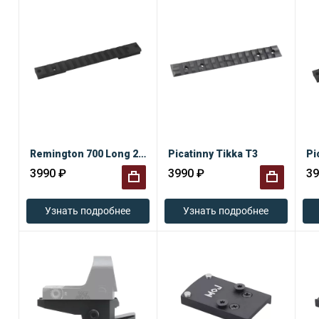
Remington 700 Long 20 MOA
Picatinny Tikka T3
3990 ₽
3990 ₽
39
+
+
Узнать подробнее
Узнать подробнее