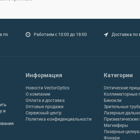
а по
Работаем с 10:00 до 18:00
Доставка по 
Информация
Категории
Новости VectorOptics
Оптические приц
О компании
Коллиматорные 
Оплата и доставка
Бинокли
ить
Оптовые продажи
Зрительные труб
у и
Сервисный центр
Лазерные дальн
Политика конфиденциальности
Призматические
ования
Магниферы
Лазерные целеук
Фонари