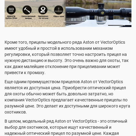
Кроме того, прицелы модельного ряда Aston от VectorOptics
имеют удобный и простой в использовании механизм
регулировки, который позволяет точно настроить прицел на
нужную дистанцию и высоту. Это очень важно для охоты, так
как даже малейшее отклонение при прицеливании может
привести к промаху.
Еще одним преимуществом прицелов Aston от VectorOptics
является их доступная цена. Приобрести оптический прицел
для охоты обычно может быть довольно затратно, но
компания VectorOptics предлагает качественные прицелы по
разумной цене. Это делает их доступными для широкого круга
охотников.
В целом, модельный ряд Aston от VectorOptics - это отличный
выбор для охотников, которые ищут качественный и
надежный оптический прицел по разумной цене. Каждая