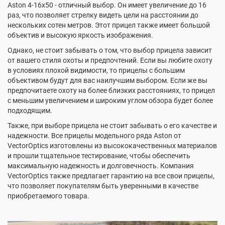
Aston 4-16x50 - отличный выбор. Он имеет увеличение до 16
раз, что позволяет стрелку видеть цели на расстоянии до
нескольких сотен метров. Этот прицел также имеет большой
объектив и высокую яркость изображения.
Однако, не стоит забывать о том, что выбор прицела зависит
от вашего стиля охоты и предпочтений. Если вы любите охоту
в условиях плохой видимости, то прицелы с большим
объективом будут для вас наилучшим выбором. Если же вы
предпочитаете охоту на более близких расстояниях, то прицел
с меньшим увеличением и широким углом обзора будет более
подходящим.
Также, при выборе прицела не стоит забывать о его качестве и
надежности. Все прицелы модельного ряда Aston от
VectorOptics изготовлены из высококачественных материалов
и прошли тщательное тестирование, чтобы обеспечить
максимальную надежность и долговечность. Компания
VectorOptics также предлагает гарантию на все свои прицелы,
что позволяет покупателям быть уверенными в качестве
приобретаемого товара.