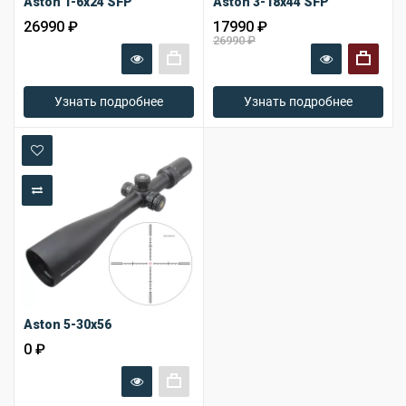
Aston 1-6x24 SFP
Aston 3-18x44 SFP
26990 ₽
17990 ₽
26990 ₽
+
+
Узнать подробнее
Узнать подробнее
В закладки
В сравнение
Aston 5-30x56
0 ₽