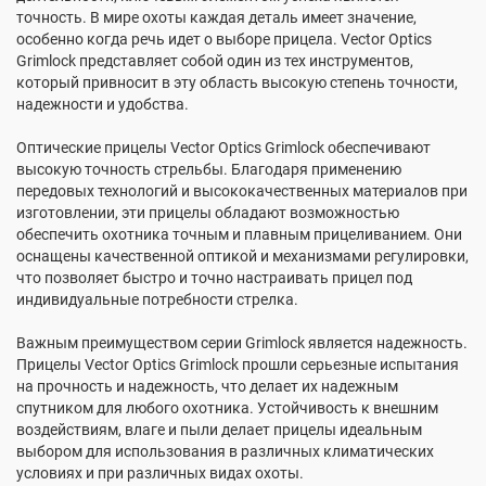
точность. В мире охоты каждая деталь имеет значение,
особенно когда речь идет о выборе прицела. Vector Optics
Grimlock представляет собой один из тех инструментов,
который привносит в эту область высокую степень точности,
надежности и удобства.
Оптические прицелы Vector Optics Grimlock обеспечивают
высокую точность стрельбы. Благодаря применению
передовых технологий и высококачественных материалов при
изготовлении, эти прицелы обладают возможностью
обеспечить охотника точным и плавным прицеливанием. Они
оснащены качественной оптикой и механизмами регулировки,
что позволяет быстро и точно настраивать прицел под
индивидуальные потребности стрелка.
Важным преимуществом серии Grimlock является надежность.
Прицелы Vector Optics Grimlock прошли серьезные испытания
на прочность и надежность, что делает их надежным
спутником для любого охотника. Устойчивость к внешним
воздействиям, влаге и пыли делает прицелы идеальным
выбором для использования в различных климатических
условиях и при различных видах охоты.