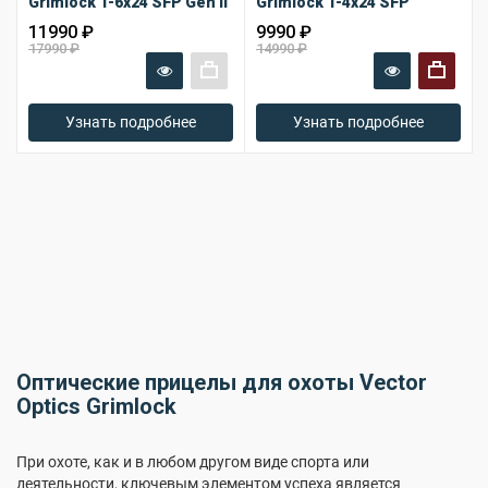
Grimlock 1-6x24 SFP Gen II
Grimlock 1-4x24 SFP
11990 ₽
9990 ₽
17990 ₽
14990 ₽
+
+
Узнать подробнее
Узнать подробнее
Оптические прицелы для охоты Vector
Optics Grimlock
При охоте, как и в любом другом виде спорта или
деятельности, ключевым элементом успеха является