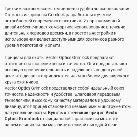
Третьим важным аспектом является удобство использования.
Оптические прицелы Grimlock разработаны с учетом
потребностей современного охотника. Их эргономичный
дизайн обеспечивает комфортное использование в течение
длительных периодов времени, а простота настройки и
использования делает доступными для охотников разного
уровня подготовки и опыта.
Прицелы для охоты Vector Optics Grimlock предлагают
отличное соотношение цены и качества. Они предоставляют
высокую производительность и надежность по доступной
цене, что делает их привлекательным выбором для широкого
круга охотников.
Vector Optics Grimlock представляет собой идеальный союз
точности, надежности и удобства. Благодаря передовым
технологиям, высокому качеству материалов и удобному
дизайну, этот прицел становится незаменимым инструментом
для успешной охоты.
Купить оптический прицел Vector
Optics Gromlock
с официальной гарантией вы можете в
нашем официальном магазине по самой выгодной цене.