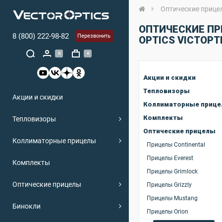
Оптические прице
ОПТИЧЕСКИЕ ПР
8 (800) 222-98-82
Перезвонить
OPTICS VICTOPT
0
0
Акции и скидки
Тепловизоры
Акции и скидки
Коллиматорные приц
Комплекты
Тепловизоры
Оптические прицелы
Коллиматорные прицелы
Прицелы Continental
Прицелы Everest
Комплекты
Прицелы Grimlock
Оптические прицелы
Прицелы Grizzly
Прицелы Mustang
Бинокли
Прицелы Orion