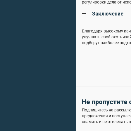
регулировки делают исп
Заключение
Благодаря высокому каче
улучшать свой охотничи
подберут наиболее подх
Не пропустите
Подпишитесь на рассылку
предложения и поступле
спамить и не отвлекать в