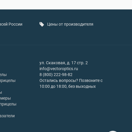
всей России
Цены от производителя
ул. Скаковая, д. 17 стр. 2
info@vectoroptics.ru
елы
8 (800) 222-98-82
прицелы
Остались вопросы? Позвоните с
10:00 до 18:00, без выходных
ы
омеры
 прицелы
азатели