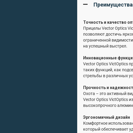
Преимущества
Точность и качество оп
Прицелы Vector Optics V
позволяют достичь ярког
ограниченной видимости.
на успешный выстрел.
Инновационные функции
Vector Optics VictOptic
таких функций, как подс
стрельбы в различных ус
Прочность и надежнос
Охота – это активный ви
Vector Optics VictOptics
высокопрочного алюминие
Эргономичный дизайн
Комфортное использовани
который обеспечивает уд