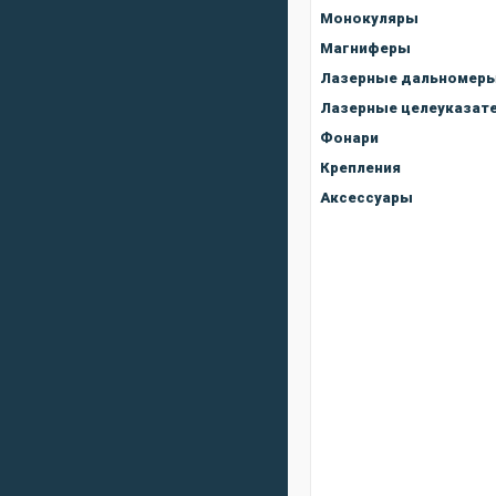
Монокуляры
Магниферы
Лазерные дальномер
Лазерные целеуказат
Фонари
Крепления
Аксессуары