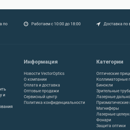
а по
Работаем с 10:00 до 18:00
Доставка по 
Информация
Категории
Новости VectorOptics
Оптические приц
О компании
Коллиматорные 
Оплата и доставка
Бинокли
ить
Оптовые продажи
Зрительные труб
у и
Сервисный центр
Лазерные дальн
Политика конфиденциальности
Призматические
ования
Магниферы
Лазерные целеук
Фонари
Защита оптики