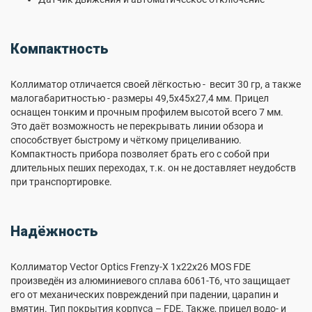
Компактность
Коллиматор отличается своей лёгкостью - весит 30 гр, а также
малогабаритностью - размеры 49,5х45х27,4 мм. Прицел
оснащен тонким и прочным профилем высотой всего 7 мм.
Это даёт возможность не перекрывать линии обзора и
способствует быстрому и чёткому прицеливанию.
Компактность прибора позволяет брать его с собой при
длительных пеших переходах, т.к. он не доставляет неудобств
при транспортировке.
Надёжность
Коллиматор Vector Optics Frenzy-X 1x22x26 MOS FDE
произведён из алюминиевого сплава 6061-T6, что защищает
его от механических повреждений при падении, царапин и
вмятин. Тип покрытия корпуса – FDE. Также, прицел водо- и