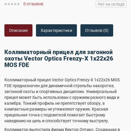
0 отзывов
Нет на складе
Описание
Характеристики
Отзывов (0)
Коллиматорный прицел для загонной
охоты Vector Optics Frenzy-X 1x22x26
MOS FDE
Коллиматорный прицел Vector Optics Frenzy-X 1x22x26 MOS
FDE предназначен для динамичной стрельбы накоротке,
загонной охоты и спортивных дисциплин. Универсальный
прицел может быть использован с оружием разного вида и
калибра. Тонкий профиль не препятствует обзору, а
компактные размеры не утяжеляют оружие. Красная
прицельная точка с подсветкой помогает быстрому
наведению на цель и способствует точному выстрелу.
Коллиматор выпустила фирма Вектор Оптикс. Созданная в