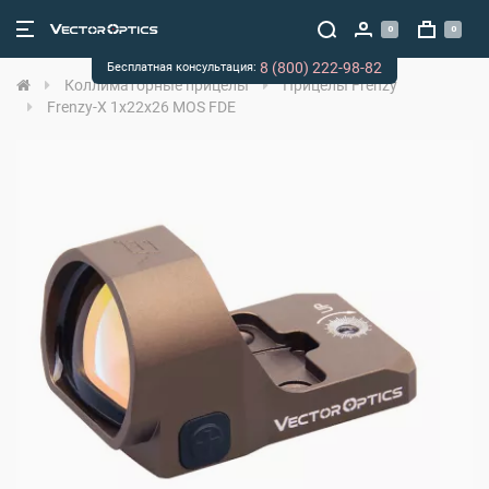
0
0
8 (800) 222-98-82
Бесплатная консультация:
Коллиматорные прицелы
Прицелы Frenzy
Frenzy-X 1x22x26 MOS FDE