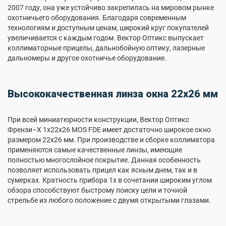
2007 году, она уже устойчиво закрепилась на мировом рынке
охотничьего оборудования. Благодаря современным
технологиям и доступным ценам, широкий круг покупателей
увеличивается с каждым годом. Вектор Оптикс выпускает
коллиматорные прицелы, дальнобойную оптику, лазерные
дальномеры и другое охотничье оборудование.
Высококачественная линза окна 22х26 мм
При всей миниатюрности конструкции, Вектор Оптикс
Френзи–X 1x22x26 MOS FDE имеет достаточно широкое окно
размером 22х26 мм. При производстве и сборке коллиматора
применяются самые качественные линзы, имеющие
полностью многослойное покрытие. Данная особенность
позволяет использовать прицел как ясным днем, так и в
сумерках. Кратность прибора 1х в сочетании широким углом
обзора способствуют быстрому поиску цели и точной
стрельбе из любого положение с двумя открытыми глазами.