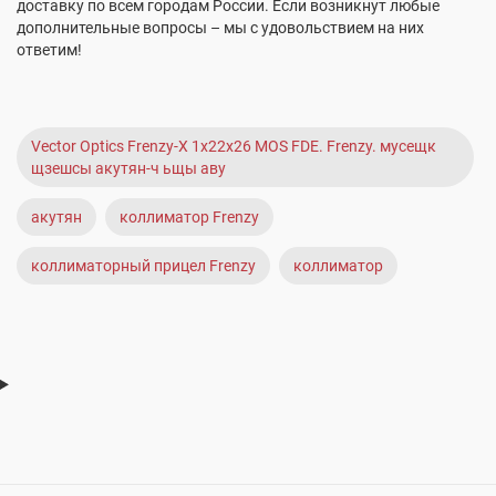
доставку по всем городам России. Если возникнут любые
дополнительные вопросы – мы с удовольствием на них
ответим!
Vector Optics Frenzy-X 1x22x26 MOS FDE. Frenzy. мусещк
щзешсы акутян-ч ьщы аву
акутян
коллиматор Frenzy
коллиматорный прицел Frenzy
коллиматор