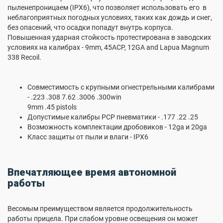
пыленепроницаем (IPX6), что позволяет использовать его в
неблагоприятных погодных условиях, таких как дождь и снег,
без опасений, что осадки попадут внутрь корпуса.
Повышенная ударная стойкость протестирована в заводских
условиях на калибрах - 9mm, 45ACP, 12GA and Lapua Magnum
338 Recoil.
Совместимость с крупными огнестрельными калибрами
- .223 .308 7.62 .3006 .300win
9mm .45 pistols
Допустимые калибры PCP пневматики - .177 .22 .25
Возможность комплектации дробовиков - 12ga и 20ga
Класс защиты от пыли и влаги - IPX6
Впечатляющее время автономной
работы
Весомым преимуществом является продолжительность
работы прицела. При слабом уровне освещения он может