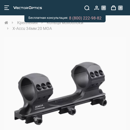
0
0
8 (800) 222-98-82
Бесплатная консультация:
Крепления
Кольца моноблоки
X-Accu 34мм 20 MOA