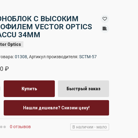
НОБЛОК С ВЫСОКИМ
ОФИЛЕМ VECTOR OPTICS
ACCU 34ММ
tor Optics
товара:
01308
, Артикул производителя:
SCTM-57
0 ₽
Купить
Быстрый заказ
Нашли дешевле? Снизим цену!
0 отзывов
В наличии - мало