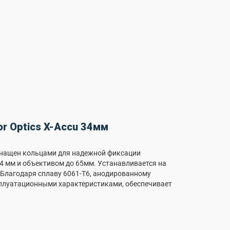
r Optics X-Accu 34мм
Оснащен кольцами для надежной фиксации
4 мм и объективом до 65мм. Устанавливается на
. Благодаря сплаву 6061-Т6, анодированному
сплуатационными характеристиками, обеспечивает