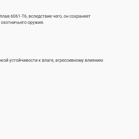
в 6061-Т6, вследствие чего, он сохраняет
 охотничьего оружия.
кой устойчивости к влаге, агрессивному влиянию