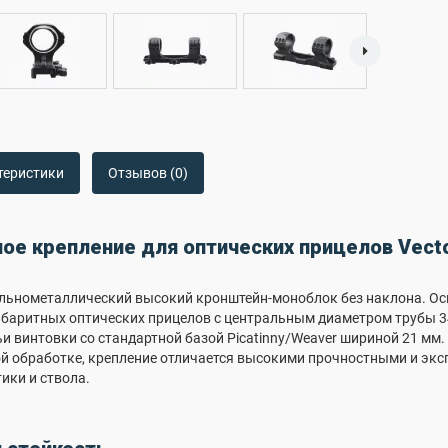
теристики
Отзывов (0)
е крепление для оптических прицелов Vecto
 цельнометаллический высокий кронштейн-моноблок без наклона. 
абаритных оптических прицелов с центральным диаметром трубы 3
и винтовки со стандартной базой Picatinny/Weaver шириной 21 мм
й обработке, крепление отличается высокими прочностными и эк
ики и ствола.