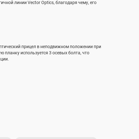
ной линии Vector Optics, благодаря чему, его
птический прицел в неподвижном положении при
ю планку используется 3 осевых болта, что
ции.