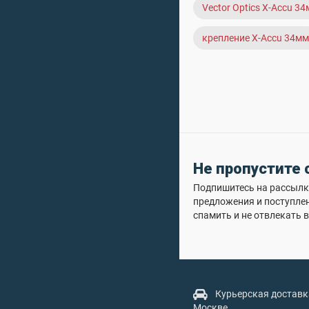
Vector Optics X-Accu 3
крепление X-Accu 34мм
Не пропустите
Подпишитесь на рассылку
предложения и поступле
спамить и не отвлекать в
Курьерская доставк
Москве