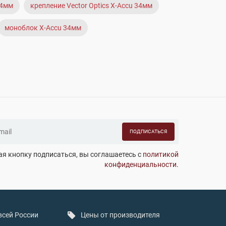
34мм
крепление Vector Optics X-Accu 34мм
моноблок X-Accu 34мм
ПОДПИСАТЬСЯ
я кнопку подписаться, вы соглашаетесь с
политикой
конфиденциальности
.
всей России
Цены от производителя