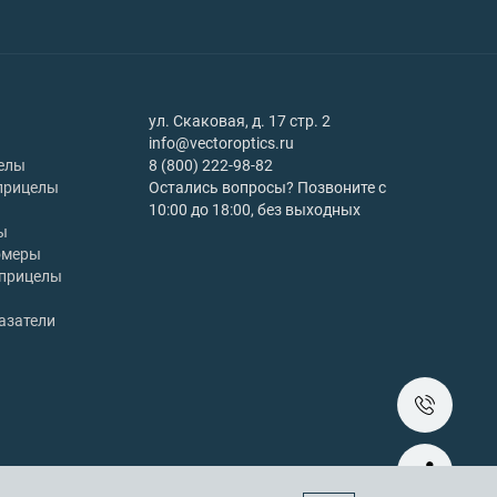
ул. Скаковая, д. 17 стр. 2
info@vectoroptics.ru
елы
8 (800) 222-98-82
прицелы
Остались вопросы? Позвоните с
10:00 до 18:00, без выходных
ы
омеры
 прицелы
азатели