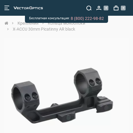
0
0
8 (800) 222-98-82
Бесплатная консультация:
Крепления
Кольца моноблоки
X-ACCU 30mm Picatinny AR black