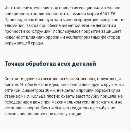
Изготовлено крепление под прицел из специального сплава –
авиационного анодированного алюминия марки 6061-T6.
Производитель большую часть своей продукции выпускает из
алюминия, так как он обеспечивает сочетание легкости и
прочности конструкции. Используемое покрытие защищает
изделие от влияния коррозии и неблагоприятных факторов
окружающей среды.
Точная обработка всех деталей
Состоит изделие из нескольких частей: основы, полуколец и
винтов. Чтобы все они идеально сочетались друг с другом и с
оптикой, диаметром 30мм, все детали прошли обработку на
станках ЧПУ. Кольца плотно охватывают трубку прицела, не
передавливая даже при максимальном усилии зажатия, и не
оставляя зазоров. Винты быстро «садятся» в резьбу и не
самовывинчиваются при эксплуатации.