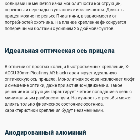
кольцами не меняется из-за монолитности конструкции,
перекосы и перепады в установке исключаются. Двигать
прицел можно по рельсе Пикатинни, в зависимости от
потребностей охотника. На планке крепление фиксируется
поперечными болтами с усилием 25 дюймов/фунтов.
Идеальная оптическая ось прицела
В отличии от простых колец и быстросъемных креплений, X-
ACCU 30mm Picatinny AR black гарантирует идеальную
оптическую ось прицела. Монолитная основа исключает люфт
и смещение оптики, даже при активном движении. Такое
решение конструкции гарантирует четкое попадание в цель с
минимальным разбросом пули. На кучность стрельбы может
влиять только физическое состояние охотника,
характеристики крепления будут неизменными.
Анодированный алюминий