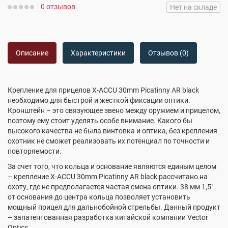
0 отзывов
Нет на складе
Описание
Характеристики
Отзывов (0)
Крепление для прицелов X-ACCU 30mm Picatinny AR black
необходимо для быстрой и жесткой фиксации оптики.
Кронштейн – это связующее звено между оружием и прицелом,
поэтому ему стоит уделять особе внимание. Какого бы
высокого качества не была винтовка и оптика, без крепления
охотник не сможет реализовать их потенциал по точности и
повторяемости.
За счет того, что кольца и основание являются единым целом
– крепление X-ACCU 30mm Picatinny AR black рассчитано на
охоту, где не предполагается частая смена оптики. 38 мм 1,5"
от основания до центра кольца позволяет установить
мощный прицел для дальнобойной стрельбы. Данный продукт
– запатентованная разработка китайской компании Vector
Optics.