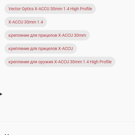
Vector Optics X-ACCU 30mm 1.4 High Profile
X-ACCU 30mm 1.4
крепление для прицелов X-ACCU 30mm
крепление для прицелов X-ACCU
крепление для оружия X-ACCU 30mm 1.4 High Profile