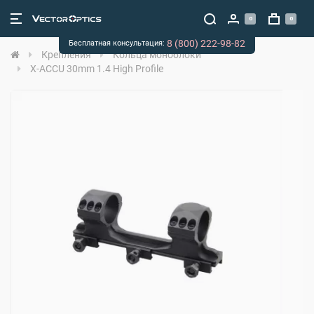
0
0
8 (800) 222-98-82
Бесплатная консультация:
Крепления
Кольца моноблоки
X-ACCU 30mm 1.4 High Profile