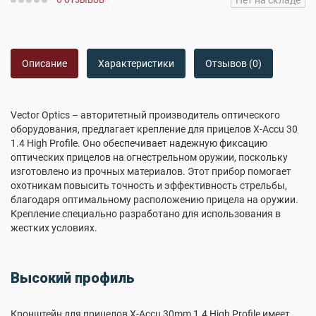
Нет на складе
Описание
Характеристики
Отзывов (0)
Vector Optics – авторитетный производитель оптического
оборудования, предлагает крепление для прицелов X-Accu 30
1.4 High Profile. Оно обеспечивает надежную фиксацию
оптических прицелов на огнестрельном оружии, поскольку
изготовлено из прочных материалов. Этот прибор помогает
охотникам повысить точность и эффективность стрельбы,
благодаря оптимальному расположению прицела на оружии.
Крепление специально разработано для использования в
жестких условиях.
Высокий профиль
Кронштейн для прицелов X-Accu 30mm 1.4 High Profile имеет