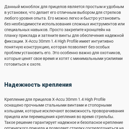
Данный моноблок для прицелов является простым и удобным
в установке, что делает его отличным выбором для стрелков
любого уровня опыта. Его можно легко и быстро установить
без необходимости использования сложных инструментов или
специальных навыков. Просто закрепите кронштейн на
планку приклада и затяните винты для обеспечения надежной
фиксации. X-Accu 30mm 1.4 High Profile имеет интуитивно
понятную конструкцию, которая позволяет без особых
проблем установить его. Это особенно важно для охотников,
которые ценят свое время и хотят с минимальными усилиями
готовиться к охоте.
Надежность крепления
Крепление для прицелов X-Accu 30mm 1.4 High Profile
оснащено прочными стальными винтами и стопорными
кольцами, которые исключают возможность проворачивания
прицела или перемещения крепления во время стрельбы.
Такое решение гарантирует надежное и безопасное крепление
оптического прицела и позволяет стрелку сосредоточиться на