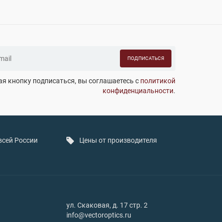
ПОДПИСАТЬСЯ
я кнопку подписаться, вы соглашаетесь с
политикой
конфиденциальности
.
всей России
Цены от производителя
ул. Скаковая, д. 17 стр. 2
info@vectoroptics.ru