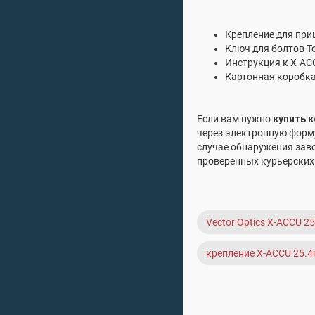
Крепление для при
Ключ для болтов To
Инструкция к X-ACC
Картонная коробк
Если вам нужно
купить к
через электронную форму
случае обнаружения зав
проверенных курьерских
Vector Optics X-ACCU 2
крепление X-ACCU 25.4