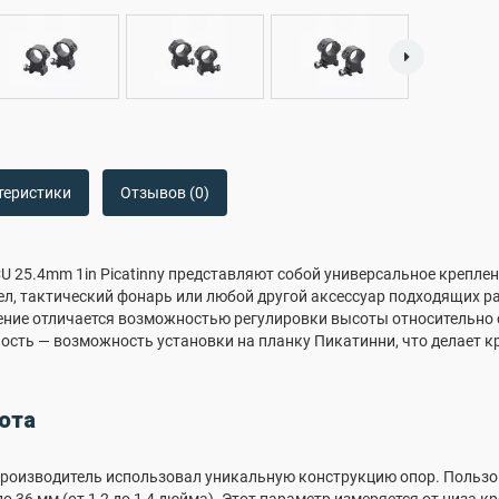
теристики
Отзывов (0)
U 25.4mm 1in Picatinny представляют собой универсальное крепле
л, тактический фонарь или любой другой аксессуар подходящих р
ние отличается возможностью регулировки высоты относительно ст
ость — возможность установки на планку Пикатинни, что делает 
ота
 производитель использовал уникальную конструкцию опор. Польз