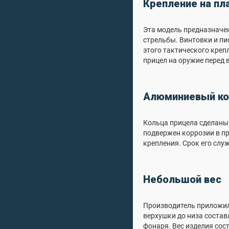
Крепление на пл
Эта модель предназначен
стрельбы. Винтовки и пи
этого тактического креп
прицел на оружие перед 
Алюминиевый ко
Кольца прицела сделаны 
подвержен коррозии в п
крепления. Срок его слу
Небольшой вес
Производитель приложил 
верхушки до низа состав
фонаря. Вес изделия сост