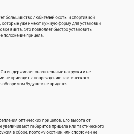
ует большинство любителей охоты и спортивной
и, которые уже имеют нужную форму для установки
овке винта. Это позволяет быстро установить
ое положение прицела.
 Он выдерживает значительные нагрузки и не
ми не приводит к повреждению тактического
 в обозримом будущем не придется.
епления оптических прицелов. Его высота от
 не увеличивают габаритов прицела или тактического
ружия в сборе, поэтому охотник или спортсмен не