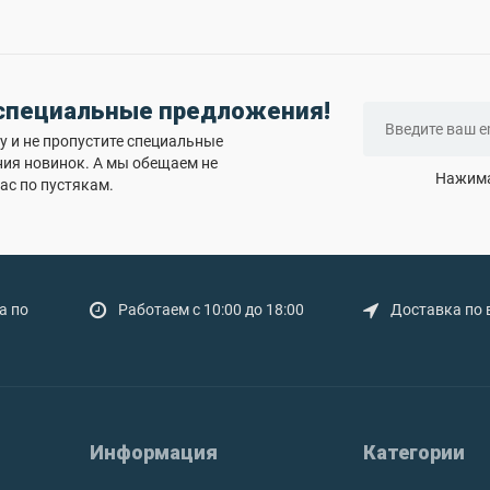
 специальные предложения!
 и не пропустите специальные
ния новинок. А мы обещаем не
Нажима
ас по пустякам.
а по
Работаем с 10:00 до 18:00
Доставка по 
Информация
Категории