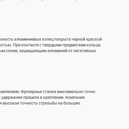
хность алюминиевых колец покрыта черной краской
остью. При контакте с твердыми предметами кольца
рным слоем, защищающим алюминий от негативных
равлением. Фрезерные станки максимально точно
ь удержания прицела в креплении. Компания
ся высокая точность стрельбы на больших