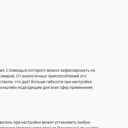
ние, с помощью которого можно зафиксировать на
азмеров. От аналогичных приспособлений это
вола, что дает больше гибкости при настройке.
кронштейн подходящим для всех сфер применения.
ователь при настройке может установить любую