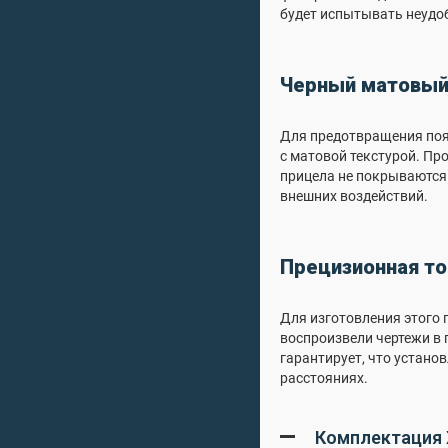
будет испытывать неудо
Черный матовый
Для предотвращения поя
с матовой текстурой. П
прицела не покрываются
внешних воздействий.
Прецизионная то
Для изготовления этого
воспроизвели чертежи в 
гарантирует, что устано
расстояниях.
Комплектация X