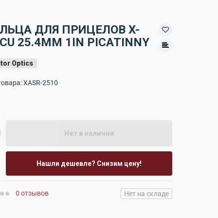
ЛЬЦА ДЛЯ ПРИЦЕЛОВ X-
CU 25.4MM 1IN PICATINNY
tor Optics
товара:
XASR-2510
Нет в наличии
Нашли дешевле? Снизим цену!
0 отзывов
Нет на складе