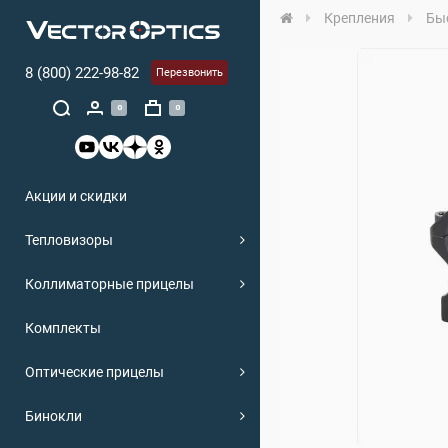
Крепления
Бы
8 (800) 222-98-82
Перезвонить
0
0
Акции и скидки
Тепловизоры
Коллиматорные прицелы
Комплекты
Оптические прицелы
Бинокли