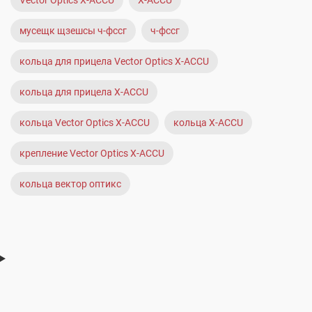
Vector Optics X-ACCU
X-ACCU
мусещк щзешсы ч-фссг
ч-фссг
кольца для прицела Vector Optics X-ACCU
кольца для прицела X-ACCU
кольца Vector Optics X-ACCU
кольца X-ACCU
крепление Vector Optics X-ACCU
кольца вектор оптикс