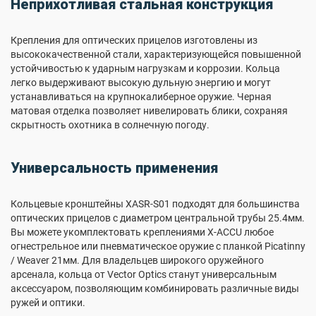
Неприхотливая стальная конструкция
Крепления для оптических прицелов изготовлены из
высококачественной стали, характеризующейся повышенной
устойчивостью к ударным нагрузкам и коррозии. Кольца
легко выдерживают высокую дульную энергию и могут
устанавливаться на крупнокалиберное оружие. Черная
матовая отделка позволяет нивелировать блики, сохраняя
скрытность охотника в солнечную погоду.
Универсальность применения
Кольцевые кронштейны XASR-S01 подходят для большинства
оптических прицелов с диаметром центральной трубы 25.4мм.
Вы можете укомплектовать креплениями X-ACCU любое
огнестрельное или пневматическое оружие с планкой Picatinny
/ Weaver 21мм. Для владельцев широкого оружейного
арсенала, кольца от Vector Optics станут универсальным
аксессуаром, позволяющим комбинировать различные виды
ружей и оптики.