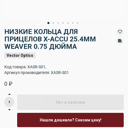
НИЗКИЕ КОЛЬЦА ДЛЯ
ПРИЦЕЛОВ X-ACCU 25.4ММ
WEAVER 0.75 ДЮЙМА
Vector Optics
Код товара:
XASR-S01
,
Артикул производителя:
XASR-S01
0 ₽
Нет в наличии
Нашли дешевле? Снизим цену!