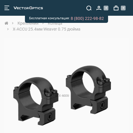
0
0
8 (800) 222-98-82
Бесплатная консультация:
Крепления
Кольца
X-ACCU 25.4мм Weaver 0.75 дюйма