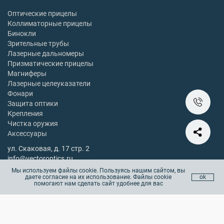
Оптические прицелы
Коллиматорные прицелы
Бинокли
Зрительные трубы
Лазерные дальномеры
Призматические прицелы
Магниферы
Лазерные целеуказатели
Фонари
Защита оптики
Крепления
Чистка оружия
Аксессуары
ул. Скаковая, д. 17 стр. 2
info@vectoroptics.ru
8 (800) 222-98-82
Мы используем файлы cookie. Пользуясь нашим сайтом, вы
даете согласие на их использование. Файлы cookie
ok
Остались вопросы? Позвоните с 10:00 до 18:00, без выходных
помогают нам сделать сайт удобнее для вас
Copyright © 2025 vectoroptics.ru