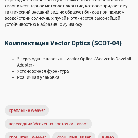
хвост имеет черное матовое покрытие, которое придает ему
тактический внешний вид, не образует бликов при прямом
воздействии солнечных лучей и отличается высочайшей
устойчивостью к абразивному износу.
Комплектация Vector Optics (SCOT-04)
2 переходные пластины Vector Optics «Weaver to Dovetail
Adapter»
Установочная фурнитура
Розничная упаковка
крепление Weaver
переходник Weaver на ласточкин хвост
кронштейн Weaver
кронштейн вивер
вивер