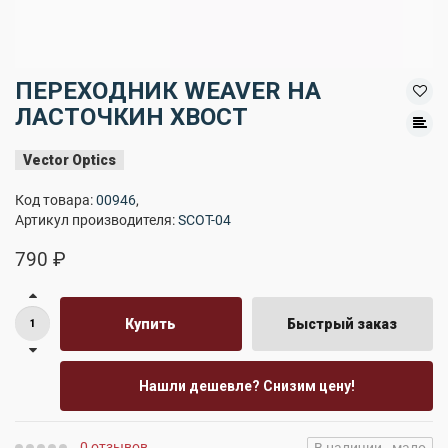
ПЕРЕХОДНИК WEAVER НА
ЛАСТОЧКИН ХВОСТ
Vector Optics
Код товара:
00946
,
Артикул производителя:
SCOT-04
790 ₽
Купить
Быстрый заказ
Нашли дешевле? Снизим цену!
0 отзывов