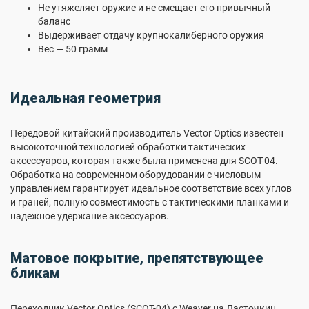
Не утяжеляет оружие и не смещает его привычный
баланс
Выдерживает отдачу крупнокалиберного оружия
Вес — 50 грамм
Идеальная геометрия
Передовой китайский производитель Vector Optics известен
высокоточной технологией обработки тактических
аксессуаров, которая также была применена для SCOT-04.
Обработка на современном оборудовании с числовым
управлением гарантирует идеальное соответствие всех углов
и граней, полную совместимость с тактическими планками и
надежное удержание аксессуаров.
Матовое покрытие, препятствующее
бликам
Переходник Vector Optics (SCOT-04) c Weaver на Ласточкин