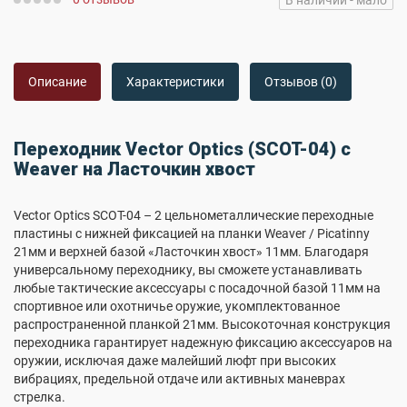
В наличии - мало
Описание
Характеристики
Отзывов (0)
Переходник Vector Optics (SCOT-04) c
Weaver на Ласточкин хвост
Vector Optics SCOT-04 – 2 цельнометаллические переходные
пластины с нижней фиксацией на планки Weaver / Picatinny
21мм и верхней базой «Ласточкин хвост» 11мм. Благодаря
универсальному переходнику, вы сможете устанавливать
любые тактические аксессуары с посадочной базой 11мм на
спортивное или охотничье оружие, укомплектованное
распространенной планкой 21мм. Высокоточная конструкция
переходника гарантирует надежную фиксацию аксессуаров на
оружии, исключая даже малейший люфт при высоких
вибрациях, предельной отдаче или активных маневрах
стрелка.