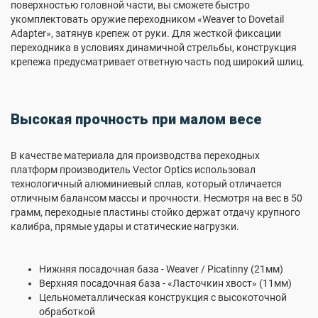
поверхностью головной части, вы сможете быстро
укомплектовать оружие переходником «Weaver to Dovetail
Adapter», затянув крепеж от руки. Для жесткой фиксации
переходника в условиях динамичной стрельбы, конструкция
крепежа предусматривает ответную часть под широкий шлиц.
Высокая прочность при малом весе
В качестве материала для производства переходных
платформ производитель Vector Optics использовал
технологичный алюминиевый сплав, который отличается
отличным балансом массы и прочности. Несмотря на вес в 50
грамм, переходные пластины стойко держат отдачу крупного
калибра, прямые удары и статические нагрузки.
Нижняя посадочная база - Weaver / Picatinny (21мм)
Верхняя посадочная база - «Ласточкин хвост» (11мм)
Цельнометаллическая конструкция с высокоточной
обработкой