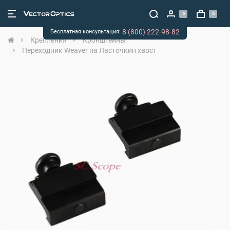
0
0
8 (800) 222-98-82
Бесплатная консультация:
Крепления
Кронштейны
Переходник Weaver на Ласточкин хвост