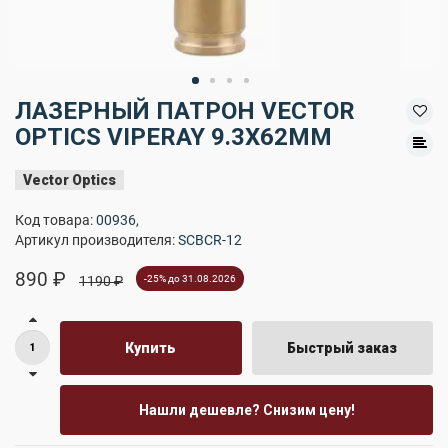
ЛАЗЕРНЫЙ ПАТРОН VECTOR
OPTICS VIPERAY 9.3X62MM
Vector Optics
Код товара:
00936
,
Артикул производителя:
SCBCR-12
890 ₽
1190 ₽
-25% до 31.08.2026
Купить
Быстрый заказ
Нашли дешевле? Снизим цену!