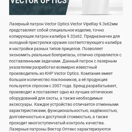
Лазерный патрон Vector Optics Vector VipeRay 9.3x62мм
представляет собой специальное изделие, точно
копирующее патрон калибра 9.32х62. Предназначен для
холодной пристрелки оружия соответствующего калибра
и настройки разных типов прицелов. Позволяет
экономить реальные боеприпасы, отлично справляется с
поставленными задачами. Данный патрон с лазерным
указателем разработал всемирно известный
производитель из КНР Vector Optics. Компания имеет
большое количество поклонников, а её продукция
пользуется спросом с 2007 года. Бренд разрабатывает,
производит и поставляет одно из лучших оптических
оборудований для охоты, а также необходимые
аксессуары. Каждое устройство отличается отменными
характеристиками, функциональностью, надёжностью,
долговечностью и доступной стоимостью, а также
проходит многоступенчатый контроль качества.
Лазерные патроны Вектор Оптикс характеризуются