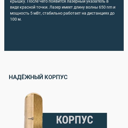
крышку. После чего появится лазерный указатель в
виде красной точки. Лазер имеет длину волны 650 nm и
мощность 5 мВт, стабильно работает на дистанциях до
100 м.
НАДЁЖНЫЙ КОРПУС