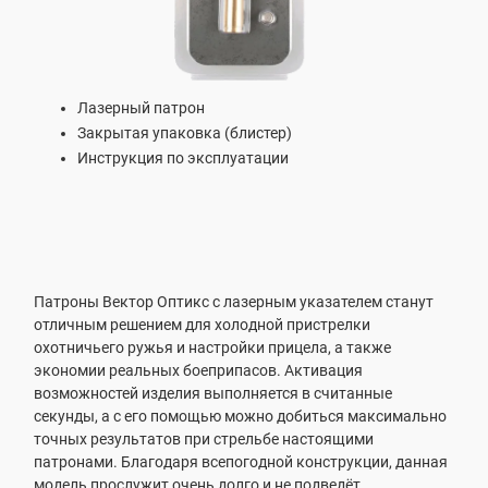
Лазерный патрон
Закрытая упаковка (блистер)
Инструкция по эксплуатации
Патроны Вектор Оптикс с лазерным указателем станут
отличным решением для холодной пристрелки
охотничьего ружья и настройки прицела, а также
экономии реальных боеприпасов. Активация
возможностей изделия выполняется в считанные
секунды, а с его помощью можно добиться максимально
точных результатов при стрельбе настоящими
патронами. Благодаря всепогодной конструкции, данная
модель прослужит очень долго и не подведёт.