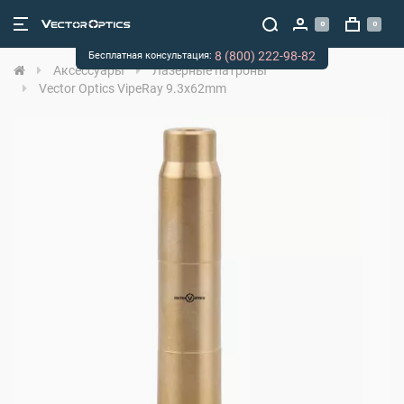
0
0
8 (800) 222-98-82
Бесплатная консультация:
Аксессуары
Лазерные патроны
Vector Optics VipeRay 9.3x62mm