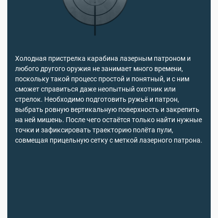
Холодная пристрелка карабина лазерным патроном и
любого другого оружия не занимает много времени,
поскольку такой процесс простой и понятный, и с ним
сможет справиться даже неопытный охотник или
стрелок. Необходимо подготовить ружьё и патрон,
выбрать ровную вертикальную поверхность и закрепить
на ней мишень. После чего остаётся только найти нужные
точки и зафиксировать траекторию полёта пули,
совмещая прицельную сетку с меткой лазерного патрона.