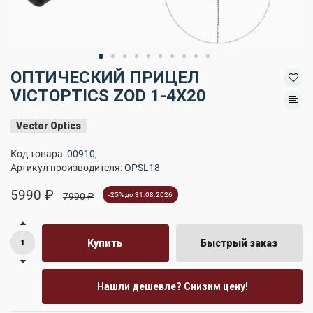
ОПТИЧЕСКИЙ ПРИЦЕЛ
VICTOPTICS ZOD 1-4X20
Vector Optics
Код товара:
00910
,
Артикул производителя:
OPSL18
5990 ₽
7990 ₽
-25% до 31.08.2026
Купить
Быстрый заказ
Нашли дешевле? Снизим цену!