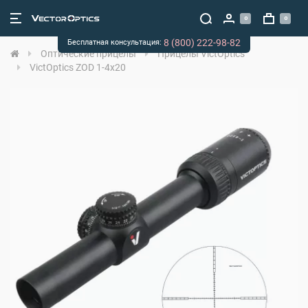
0
0
8 (800) 222-98-82
Бесплатная консультация:
Оптические прицелы
Прицелы VictOptics
VictOptics ZOD 1-4x20