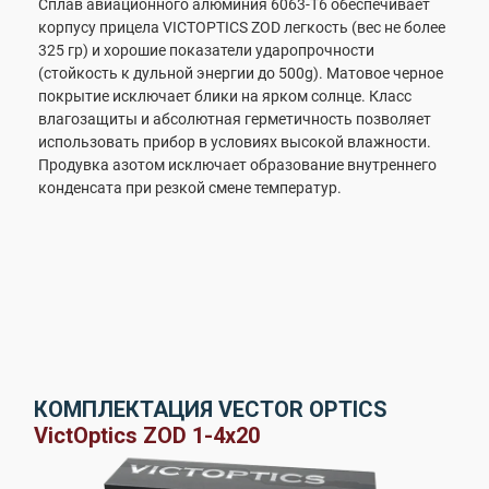
Сплав авиационного алюминия 6063-T6 обеспечивает
корпусу прицела VICTOPTICS ZOD легкость (вес не более
325 гр) и хорошие показатели ударопрочности
(стойкость к дульной энергии до 500g). Матовое черное
покрытие исключает блики на ярком солнце. Класс
влагозащиты и абсолютная герметичность позволяет
использовать прибор в условиях высокой влажности.
Продувка азотом исключает образование внутреннего
конденсата при резкой смене температур.
КОМПЛЕКТАЦИЯ VECTOR OPTICS
VictOptics ZOD 1-4x20