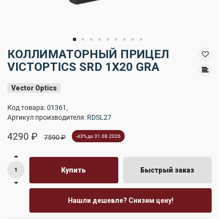
КОЛЛИМАТОРНЫЙ ПРИЦЕЛ
VICTOPTICS SRD 1X20 GRA
Vector Optics
Код товара:
01361
,
Артикул производителя:
RDSL27
4290 ₽
7590 ₽
-43% до 31.08.2026
Купить
Быстрый заказ
Нашли дешевле? Снизим цену!