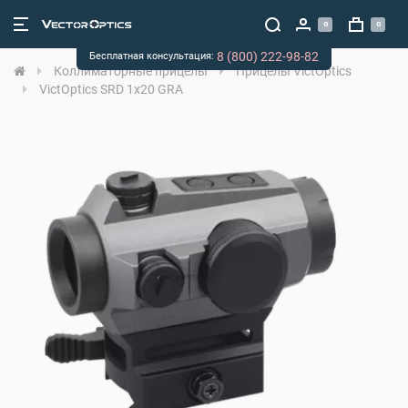
0
0
8 (800) 222-98-82
Бесплатная консультация:
Коллиматорные прицелы
Прицелы VictOptics
VictOptics SRD 1x20 GRA