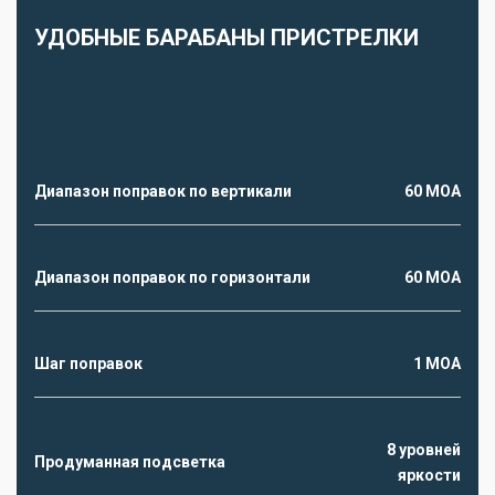
УДОБНЫЕ БАРАБАНЫ ПРИСТРЕЛКИ
Диапазон поправок по вертикали
60 MOA
Диапазон поправок по горизонтали
60 MOA
Шаг поправок
1 MOA
8 уровней
Продуманная подсветка
яркости