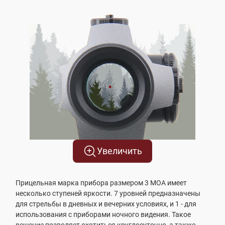
Увеличить
Прицельная марка прибора размером 3 МОА имеет
несколько ступеней яркости. 7 уровней предназначены
для стрельбы в дневных и вечерних условиях, и 1 - для
использования с приборами ночного видения. Такое
решение позволяет охотиться круглосуточно, а также