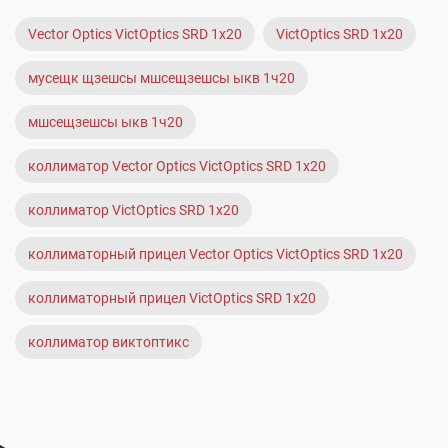
Vector Optics VictOptics SRD 1x20
VictOptics SRD 1x20
мусещк щзешсы мшсещзешсы ыкв 1ч20
мшсещзешсы ыкв 1ч20
коллиматор Vector Optics VictOptics SRD 1x20
коллиматор VictOptics SRD 1x20
коллиматорный прицел Vector Optics VictOptics SRD 1x20
коллиматорный прицел VictOptics SRD 1x20
коллиматор виктоптикс