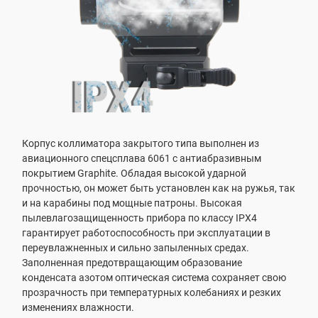
Корпус коллиматора закрытого типа выполнен из
авиационного спецсплава 6061 с антиабразивным
покрытием Graphite. Обладая высокой ударной
прочностью, он может быть установлен как на ружья, так
и на карабины под мощные патроны. Высокая
пылевлагозащищенность прибора по классу IPX4
гарантирует работоспособность при эксплуатации в
переувлажненных и сильно запыленных средах.
Заполненная предотвращающим образование
конденсата азотом оптическая система сохраняет свою
прозрачность при температурных колебаниях и резких
изменениях влажности.