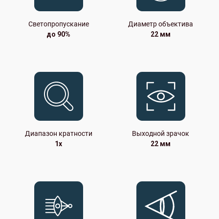
Светопропускание
Диаметр объектива
до 90%
22 мм
Диапазон кратности
Выходной зрачок
1x
22 мм