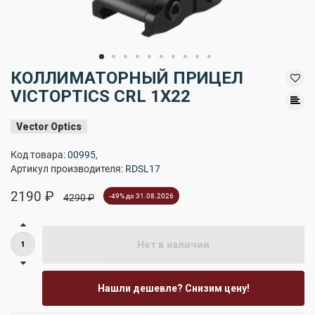
КОЛЛИМАТОРНЫЙ ПРИЦЕЛ
VICTOPTICS CRL 1X22
Vector Optics
Код товара:
00995
,
Артикул производителя:
RDSL17
2190 ₽
4290 ₽
-49% до 31.08.2026
Нет в наличии
Нашли дешевле? Снизим цену!