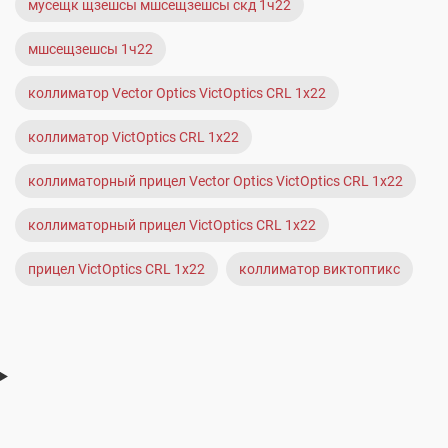
мусещк щзешсы мшсещзешсы скд 1ч22
мшсещзешсы 1ч22
коллиматор Vector Optics VictOptics CRL 1x22
коллиматор VictOptics CRL 1x22
коллиматорный прицел Vector Optics VictOptics CRL 1x22
коллиматорный прицел VictOptics CRL 1x22
прицел VictOptics CRL 1x22
коллиматор виктоптикс