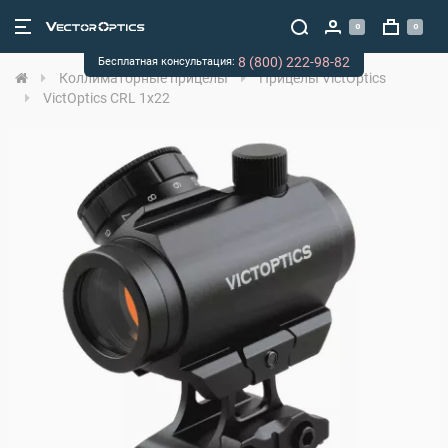
0
0
8 (800) 222-98-82
Бесплатная консультация:
Коллиматорные прицелы
Прицелы VictOptics
VictOptics CRL 1x22