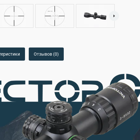
теристики
Отзывов (0)