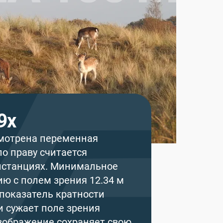
9х
усмотрена переменная
по праву считается
истанциях. Минимальное
ю с полем зрения 12.34 м
показатель кратности
 сужает поле зрения
изображение сохраняет свою