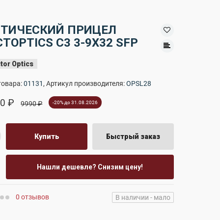
ТИЧЕСКИЙ ПРИЦЕЛ
CTOPTICS C3 3-9X32 SFP
tor Optics
товара:
01131
, Артикул производителя:
OPSL28
0 ₽
9990 ₽
-20% до 31.08.2026
Купить
Быстрый заказ
Нашли дешевле? Снизим цену!
0 отзывов
В наличии - мало