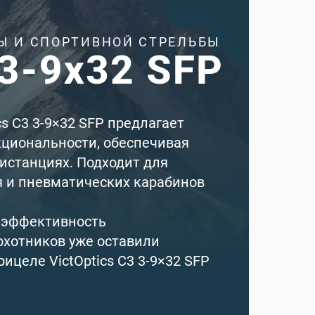
Ы И СПОРТИВНОЙ СТРЕЛЬБЫ
cs C3 3-9×32 SFP предлагает
кциональности, обеспечивая
истанциях. Подходит для
я и пневматических карабинов
а эффективность
охотников уже оставили
целе VictOptics C3 3-9×32 SFP