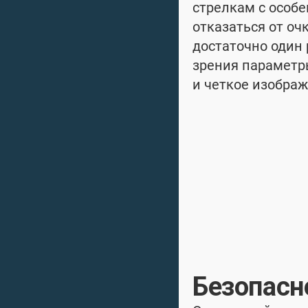
стрелкам с особ
отказаться от очк
достаточно один
зрения параметр
и четкое изобра
Безопасн