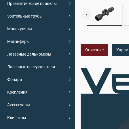
Призматические прицелы
Зрительные трубы
Монокуляры
Магниферы
Описание
Харак
Лазерные дальномеры
Лазерные целеуказатели
Фонари
Крепления
Аксессуары
Клиентам