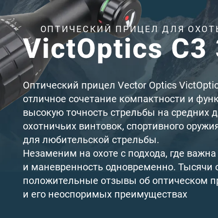
ОПТИЧЕСКИЙ ПРИЦЕЛ ДЛЯ ОХОТ
Оптический прицел Vector Optics VictOpti
отличное сочетание компактности и фун
высокую точность стрельбы на средних д
охотничьих винтовок, спортивного оружи
для любительской стрельбы.
Незаменим на охоте с подхода, где важн
и маневренность одновременно. Тысячи 
положительные отзывы об оптическом при
и его неоспоримых преимуществах