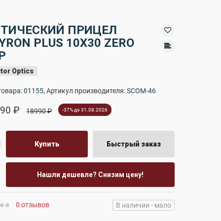
ТИЧЕСКИЙ ПРИЦЕЛ
YRON PLUS 10X30 ZERO
P
tor Optics
товара:
01155
, Артикул производителя:
SCOM-46
90 ₽
18990 ₽
-37% до 31.08.2026
Купить
Быстрый заказ
Нашли дешевле? Снизим цену!
0 отзывов
В наличии - мало