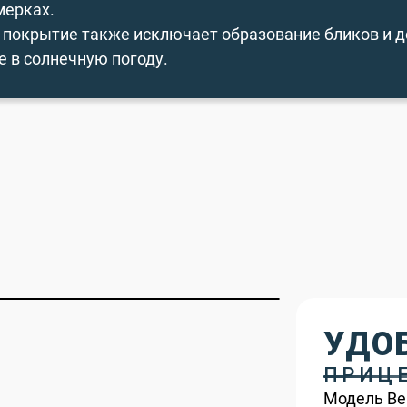
мерках.
покрытие также исключает образование бликов и д
е в солнечную погоду.
УДО
ПРИЦ
Модель Ве