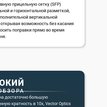
вную прицельную сетку (SFP)
ьной и горизонтальной разметкой,
ополнительной вертикальной
, открывая возможность без касания
носить поправки прямо во время
ня.
ОКИЙ
ОБЗОРА
на достаточно большую
ную кратность в 10х, Vector Optics