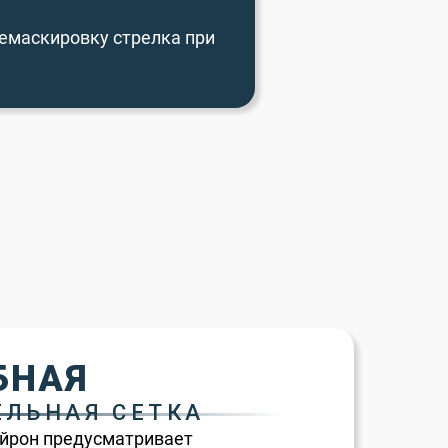
емаскировку стрелка при
БНАЯ
ЕЛЬНАЯ СЕТКА
йрон предусматривает