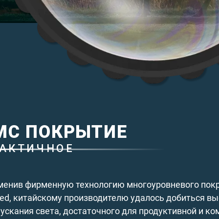
MC ПОКРЫТИЕ
АКТИЧНОЕ
енив фирменную технологию многоуровневого покрыт
ed, китайскому производителю удалось добиться в
ускания света, достаточного для продуктивной и к