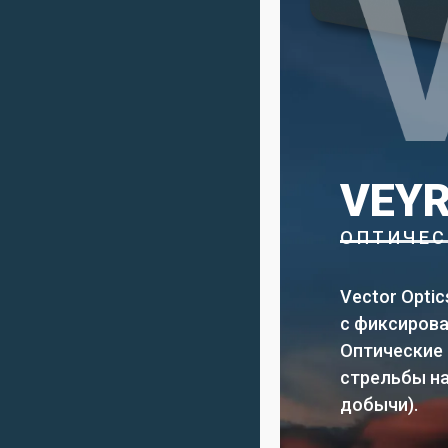
VEYR
ОПТИЧЕС
Vector Opti
с фиксирова
Оптические 
стрельбы на
добычи).