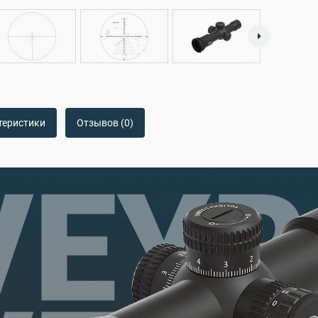
теристики
Отзывов (0)