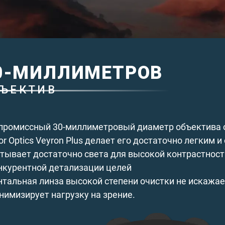
0-МИЛЛИМЕТРОВ
ЪЕКТИВ
промиссный 30-миллиметровый диаметр объектива 
or Optics Veyron Plus делает его достаточно легким 
тывает достаточно света для высокой контрастност
нкурентной детализации целей
тальная линза высокой степени очистки не искажа
нимизирует нагрузку на зрение.