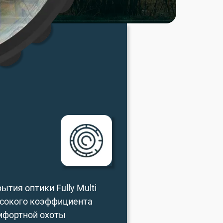
ия оптики Fully Multi
ысокого коэффициента
омфортной охоты