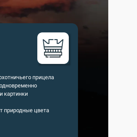
охотничьего прицела
и одновременно
и картинки
ет природные цвета