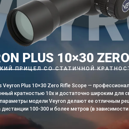
ON PLUS 10×30 ZERO
КИЙ ПРИЦЕЛ СО СТАТИЧНОЙ КРАТНОС
cs Veyron Plus 10×30 Zero Rifle Scope — профессион
нный кратностью 10х и достаточно широким для сво
параметры модели Veyron делают ее отличным ре
 дистанции 100-300 и более метров (в зависимости