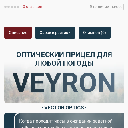
0 отзывов
В наличии - мало
Описание
Характеристики
Отзывов (0)
ОПТИЧЕСКИЙ ПРИЦЕЛ ДЛЯ
ЛЮБОЙ ПОГОДЫ
VEYRON
· VECTOR OPTICS
·
Когда проходят часы в ожидании заветной
добычи, хочется быть уверенным не только