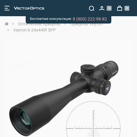
0
0
8 (800) 222-98-82
Бесплатная консультация:
Оптические прицелы
Прицелы Veyron
Veyron 6-24x44IR SFP