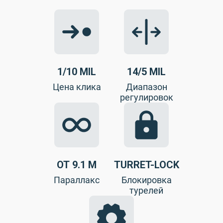
1/10 MIL
14/5 MIL
Цена клика
Диапазон
регулировок
ОТ 9.1 М
TURRET-LOCK
Параллакс
Блокировка
турелей