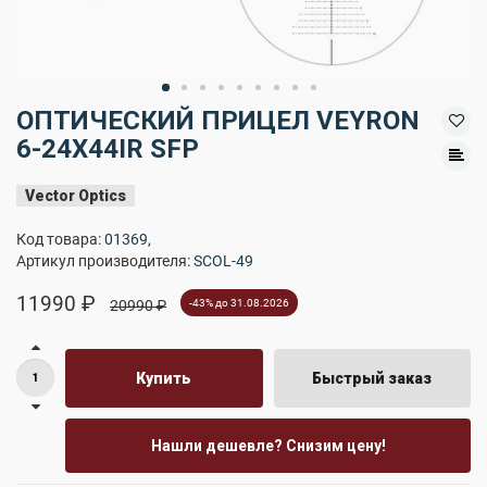
ОПТИЧЕСКИЙ ПРИЦЕЛ VEYRON
6-24X44IR SFP
Vector Optics
Код товара:
01369
,
Артикул производителя:
SCOL-49
11990 ₽
20990 ₽
-43% до 31.08.2026
Купить
Быстрый заказ
Нашли дешевле? Снизим цену!