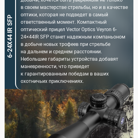
в своем мастерстве стрельбы, но и в качестве
оптики, которая не подведет в самый
6-24X44 IR SFP
ответственный момент. Компактный
оптический прицел Vector Optics Veyron 6-
24×44IR SFP станет надежным компаньоном
в добыче новых трофеев при стрельбе
на дальнем и среднем расстоянии.
Небольшие габариты устройства добавят
маневренности, что приведет
к гарантированным победам в ваших
охотничьих приключениях.