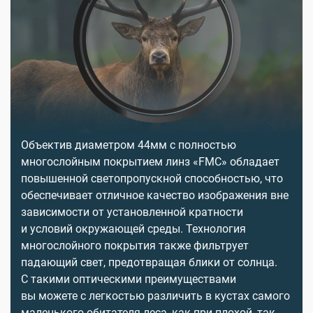
Объектив диаметром 44мм с полностью
многослойным покрытием линз «FMC» обладает
повышенной светопропускной способностью, что
обеспечивает отличное качество изображения вне
зависимости от установленной кратности
и условий окружающей среды. Технология
многослойного покрытия также фильтрует
падающий свет, предотвращая блики от солнца.
С такими оптическими преимуществами
вы можете с легкостью различить в кустах самого
маленького обитателя леса, как при плохой, так