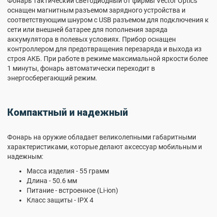
Фонарь тактический светодиодный от фирмы Vector Optics
оснащен магнитным разъемом зарядного устройства и
соответствующим шнуром с USB разъемом для подключения к
сети или внешней батарее для пополнения заряда
аккумулятора в полевых условиях. Прибор оснащен
контроллером для предотвращения перезаряда и выхода из
строя АКБ. При работе в режиме максимальной яркости более
1 минуты, фонарь автоматически переходит в
энергосберегающий режим.
Компактный и надежный
Фонарь на оружие обладает великолепными габаритными
характеристиками, которые делают аксессуар мобильным и
надежным:
Масса изделия - 55 грамм
Длина - 50.6 мм
Питание - встроенное (Li-ion)
Класс защиты - IPX 4