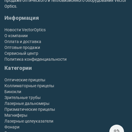
продаже оптического и тепловизионного оборудования Vector
Optics.
Информация
Новости VectorOptics
О компании
Оплата и доставка
Оптовые продажи
Сервисный центр
Политика конфиденциальности
Категории
Оптические прицелы
Коллиматорные прицелы
Бинокли
Зрительные трубы
Лазерные дальномеры
Призматические прицелы
Магниферы
Лазерные целеуказатели
Фонари