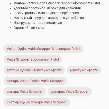
Фонарь Vector Optics Vaide Scrapper Subcompact Pistol
Удобный пластиковый бокс для хранения
Шестигранный ключ и детали крепления
Магнитный шнур для зарядного устройства
Инструкция от производителя
Гарантийный талон
Vector Optics Vaide Scrapper Subcompact Pistol
Vaide Scrapper Subcompact Pistol
мусещк щзешсы мфшву ыскфззук
мфшву ыскфззук
фонарь Vector Optics Vaide Scrapper
фонарь Vaide Scrapper
фонарик Vaide Scrapper
светодиодный фонарь Vaide Scrapper