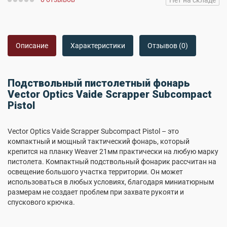
Нет на складе
Описание
Характеристики
Отзывов (0)
Подствольный пистолетный фонарь
Vector Optics Vaide Scrapper Subcompact
Pistol
Vector Optics Vaide Scrapper Subcompact Pistol – это
компактный и мощный тактический фонарь, который
крепится на планку Weaver 21мм практически на любую марку
пистолета. Компактный подствольный фонарик рассчитан на
освещение большого участка территории. Он может
использоваться в любых условиях, благодаря миниатюрным
размерам не создает проблем при захвате рукояти и
спускового крючка.