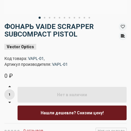
ФОНАРЬ VAIDE SCRAPPER
SUBCOMPACT PISTOL
Vector Optics
Код товара:
VAPL-01
,
Артикул производителя:
VAPL-01
0 ₽
Нет в наличии
Нашли дешевле? Снизим цену!
0 отзывов