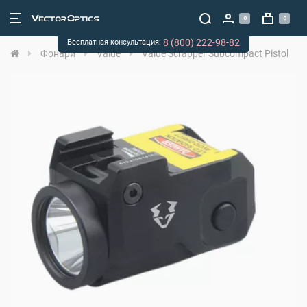
0
0
8 (800) 222-98-82
Бесплатная консультация:
Фонари
Vaide
Vaide Scrapper Subcompact Pistol