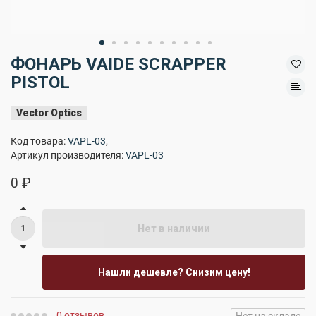
ФОНАРЬ VAIDE SCRAPPER
PISTOL
Vector Optics
Код товара:
VAPL-03
,
Артикул производителя:
VAPL-03
0 ₽
Нет в наличии
Нашли дешевле? Снизим цену!
0 отзывов