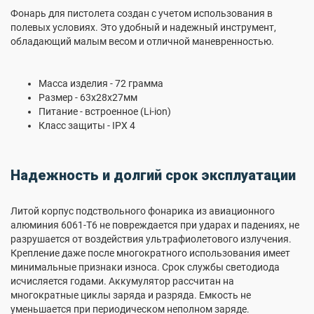
Фонарь для пистолета создан с учетом использования в
полевых условиях. Это удобный и надежный инструмент,
обладающий малым весом и отличной маневренностью.
Масса изделия - 72 грамма
Размер - 63x28x27мм
Питание - встроенное (Li-ion)
Класс защиты - IPX 4
Надежность и долгий срок эксплуатации
Литой корпус подствольного фонарика из авиационного
алюминия 6061-T6 не повреждается при ударах и падениях, не
разрушается от воздействия ультрафиолетового излучения.
Крепление даже после многократного использования имеет
минимальные признаки износа. Срок службы светодиода
исчисляется годами. Аккумулятор рассчитан на
многократные циклы заряда и разряда. Емкость не
уменьшается при периодическом неполном заряде.