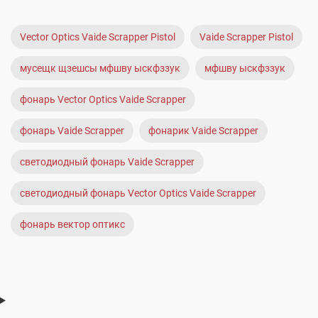
Vector Optics Vaide Scrapper Pistol
Vaide Scrapper Pistol
мусещк щзешсы мфшву ыскфззук
мфшву ыскфззук
фонарь Vector Optics Vaide Scrapper
фонарь Vaide Scrapper
фонарик Vaide Scrapper
светодиодный фонарь Vaide Scrapper
светодиодный фонарь Vector Optics Vaide Scrapper
фонарь вектор оптикс