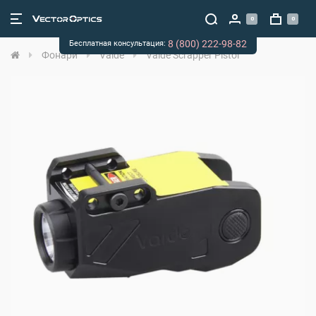
0
0
8 (800) 222-98-82
Бесплатная консультация:
Фонари
Vaide
Vaide Scrapper Pistol