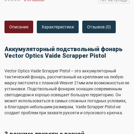
Нет на складе
Описание
Характеристики
Отзывов (0)
Аккумуляторный подствольный фонарь
Vector Optics Vaide Scrapper Pistol
Vector Optics Vaide Scrapper Pistol – это аккумуляторный
тактический фонарь, рассчитанный на крепление на любую
марку пистолета с планкой Weaver 21мм или возможностью ее
установки. Подствольный фонарик оснащен современным
светодиодом и хорошо освещает большую территорию. Он
может использоваться в самых сложных погодных условиях,
а благодаря небольшим размерам, Vaide Scrapper Pistol не
создает проблем при захвате рукояти и спускового крючка.