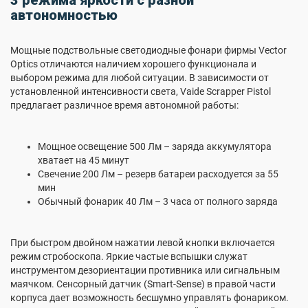
3 режима яркости с разной
автономностью
Мощные подствольные светодиодные фонари фирмы Vector
Optics отличаются наличием хорошего функционала и
выбором режима для любой ситуации. В зависимости от
установленной интенсивности света, Vaide Scrapper Pistol
предлагает различное время автономной работы:
Мощное освещение 500 Лм – заряда аккумулятора
хватает на 45 минут
Свечение 200 Лм – резерв батареи расходуется за 55
мин
Обычный фонарик 40 Лм – 3 часа от полного заряда
При быстром двойном нажатии левой кнопки включается
режим стробоскопа. Яркие частые вспышки служат
инструментом дезориентации противника или сигнальным
маячком. Сенсорный датчик (Smart-Sense) в правой части
корпуса дает возможность бесшумно управлять фонариком.