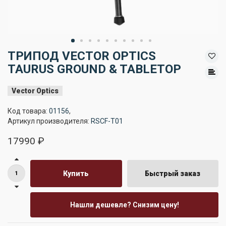
ТРИПОД VECTOR OPTICS
TAURUS GROUND & TABLETOP
Vector Optics
Код товара:
01156
,
Артикул производителя:
RSCF-T01
17990 ₽
Купить
Быстрый заказ
Нашли дешевле? Снизим цену!