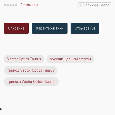
0 отзывов
В наличии - мало
Описание
Характеристики
Отзывов (0)
Vector Optics Taurus
мусещк щзешсы ефгкгы
трипод Vector Optics Taurus
тринога Vector Optics Taurus