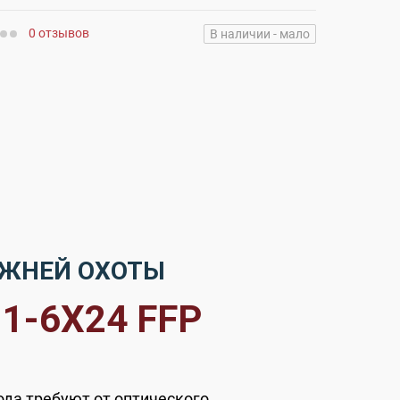
0 отзывов
В наличии - мало
ИЖНЕЙ ОХОТЫ
1-6X24 FFP
ода требуют от оптического