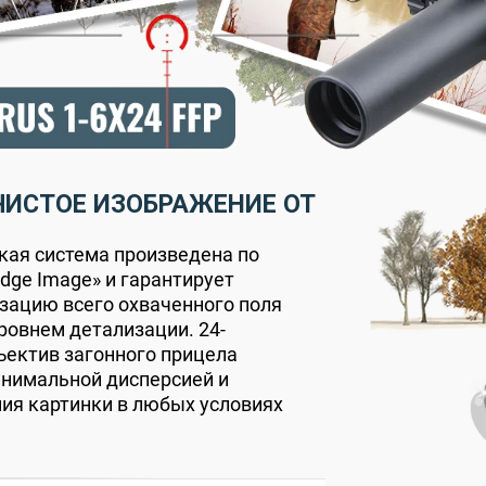
ЧИСТОЕ ИЗОБРАЖЕНИЕ ОТ
кая система произведена по
Edge Image» и гарантирует
зацию всего охваченного поля
ровнем детализации. 24-
ектив загонного прицела
инимальной дисперсией и
ия картинки в любых условиях