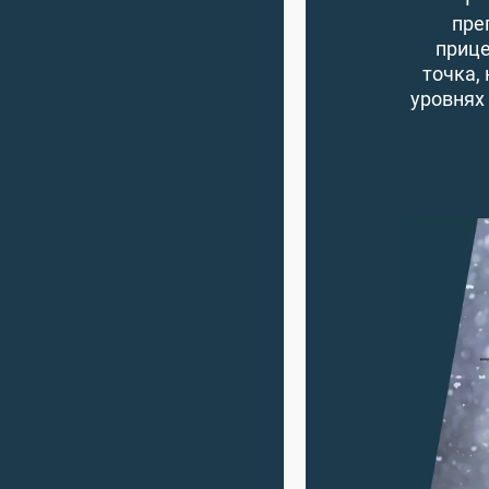
пре
прице
точка,
уровнях