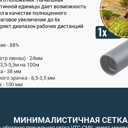
истинной единицы дает возможность
л в качестве полноценного
аговое увеличение до 6х
ряет диапазон рабочих дистанций
ие - 88%
етр линзы) - 24мм
3,5-5,5м на 100м
а - 38 мм
го зрачка - 8,5-3,5 мм
 - 100 мм
МИНИМАЛИСТИЧНАЯ СЕТКА 
— образная прицельная сетка VTC-CMIL имеет миним