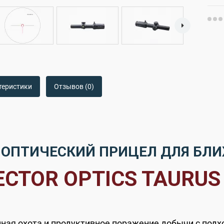
теристики
Отзывов (0)
ОПТИЧЕСКИЙ ПРИЦЕЛ ДЛЯ БЛ
ECTOR OPTICS TAURUS 
ная охота и продуктивное поражение добычи с подх