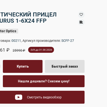
ТИЧЕСКИЙ ПРИЦЕЛ
URUS 1-6X24 FFP
tor Optics
товара:
00211
, Артикул производителя:
SCFF-27
61 ₽
25990 ₽
-34% до 31.08.2026
Купить
Быстрый заказ
Нашли дешевле? Снизим цену!
Смотреть видеообзор