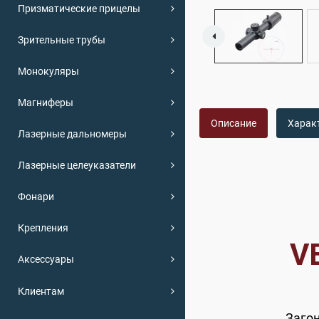
Призматические прицелы
Зрительные трубы
Монокуляры
Магниферы
Описание
Харак
Лазерные дальномеры
Лазерные целеуказатели
Фонари
Крепления
V
Аксессуары
Клиентам
Загон