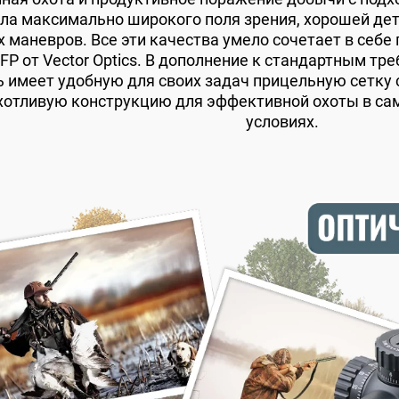
ла максимально широкого поля зрения, хорошей дет
 маневров. Все эти качества умело сочетает в себе
FFP от Vector Optics. В дополнение к стандартным т
 имеет удобную для своих задач прицельную сетку 
хотливую конструкцию для эффективной охоты в са
условиях.