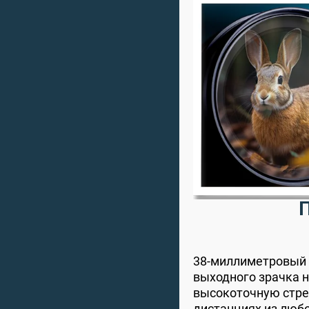
38-миллиметровый 
выходного зрачка н
высокоточную стре
дистанциях из люб