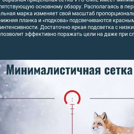
пятствующую основному обзору. Располагаясь в пер
льная марка изменяет свой масштаб пропорциональ
 нижняя планка и «подкова» подсвечиваются красным
 интенсивности. Достаточно яркая подсветка с низк
позволит эффективно поражать цели на даже при с