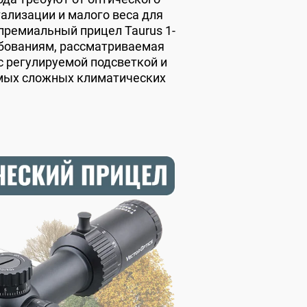
ализации и малого веса для
 премиальный прицел Taurus 1-
ребованиям, рассматриваемая
с регулируемой подсветкой и
мых сложных климатических