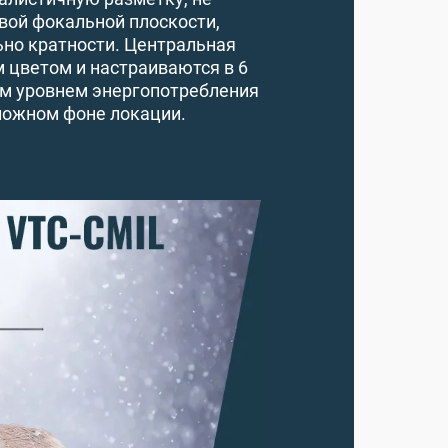
вой фокальной плоскости,
но кратности. Центральная
 цветом и настраиваются в 6
им уровнем энергопотребления
ложном фоне локации.