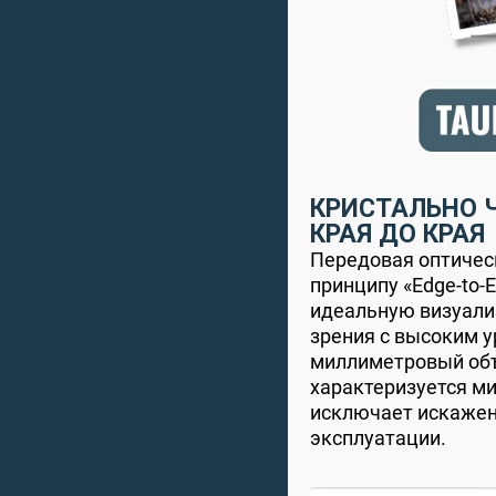
КРИСТАЛЬНО 
КРАЯ ДО КРАЯ
Передовая оптичес
принципу «Edge-to-
идеальную визуали
зрения с высоким у
миллиметровый объ
характеризуется м
исключает искажен
эксплуатации.