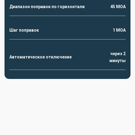
Диапазон поправок по горизонтали
45 MOA
Шаг поправок
1 MOA
через 2
Автоматическое отключение
минуты