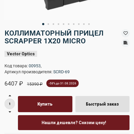
КОЛЛИМАТОРНЫЙ ПРИЦЕЛ
SCRAPPER 1X20 MICRO
Vector Optics
Код товара:
00953
,
Артикул производителя:
SCRD-69
6407 ₽
15390 ₽
-58% до 31.08.2026
Купить
Быстрый заказ
Нашли дешевле? Снизим цену!