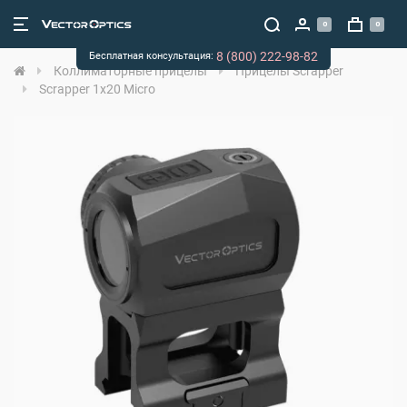
0
0
8 (800) 222-98-82
Бесплатная консультация:
Коллиматорные прицелы
Прицелы Scrapper
Scrapper 1x20 Micro