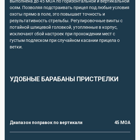
выполнена до 45 МОА по горизонтальной и вертикальной
осям. Позволяя подстраивать прицел под любые условия
охоты прямо в поле, это повышает точность и
результативность стрельбы. Регулировочные винты с
потайной шлицевой головкой, утопленные в корпус,
исключают сбой настроек при прохождении мест с
густым подлеском при случайном касании прицела о
ветки.
УДОБНЫЕ БАРАБАНЫ ПРИСТРЕЛКИ
Диапазон поправок по вертикали
45 MOA