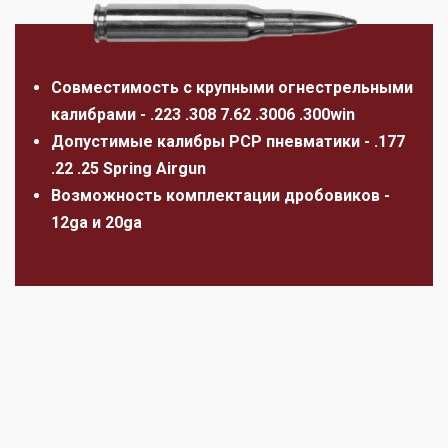
Совместимость с крупными огнестрельными
калибрами - .223 .308 7.62 .3006 .300win
Допустимые калибры PCP пневматики - .177
.22 .25 Spring Airgun
Возможность комплектации дробовиков -
12ga и 20ga