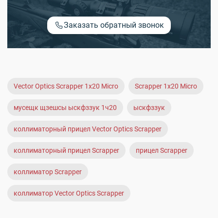
Заказать обратный звонок
Vector Optics Scrapper 1x20 Micro
Scrapper 1x20 Micro
мусещк щзешсы ыскфззук 1ч20
ыскфззук
коллиматорный прицел Vector Optics Scrapper
коллиматорный прицел Scrapper
прицел Scrapper
коллиматор Scrapper
коллиматор Vector Optics Scrapper