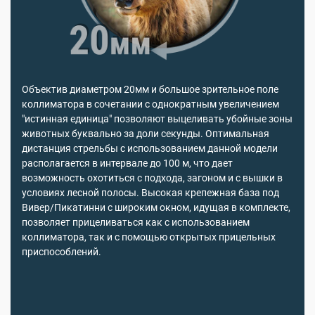
Объектив диаметром 20мм и большое зрительное поле
коллиматора в сочетании с однократным увеличением
"истинная единица" позволяют выцеливать убойные зоны
животных буквально за доли секунды. Оптимальная
дистанция стрельбы с использованием данной модели
располагается в интервале до 100 м, что дает
возможность охотиться с подхода, загоном и с вышки в
условиях лесной полосы. Высокая крепежная база под
Вивер/Пикатинни с широким окном, идущая в комплекте,
позволяет прицеливаться как с использованием
коллиматора, так и с помощью открытых прицельных
приспособлений.