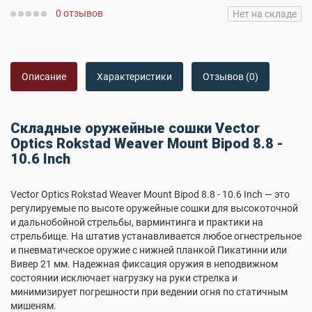
0 отзывов
Нет на складе
Описание
Характеристики
Отзывов (0)
Складные оружейные сошки Vector
Optics Rokstad Weaver Mount Bipod 8.8 -
10.6 Inch
Vector Optics Rokstad Weaver Mount Bipod 8.8 - 10.6 Inch — это
регулируемые по высоте оружейные сошки для высокоточной
и дальнобойной стрельбы, варминтинга и практики на
стрельбище. На штатив устанавливается любое огнестрельное
и пневматическое оружие с нижней планкой Пикатинни или
Вивер 21 мм. Надежная фиксация оружия в неподвижном
состоянии исключает нагрузку на руки стрелка и
минимизирует погрешности при ведении огня по статичным
мишеням.