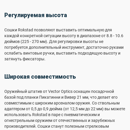
Регулируемая высота
Сошки Rokstad позволяют выставить оптимальную для
каждой конкретной ситуации высоту в диапазоне от 8.8 - 10.6
дюймов (225 - 270 мм). Для регулировки высоты не
потребуется дополнительный инструмент, достаточно руками
ослабить винтовые ручки, выставить подходящую высоту и
затянуть фиксаторы.
Широкая совместимость
Оружейный штатив от Vector Optics оснащен посадочной
базой под планки Пикатинни и Вивер 21 мм, что делает его
совместимым с широким арсеналом оружия. Со ствольным
адаптером от 0,5 до 0,9 дюйма (от 12,5 мм до 22 мм) вы можете
использовать Rokstad в паре с пневматическим и
огнестрельным оружием от отечественных и зарубежных
производителей. Сошки станут полезным стрелковым