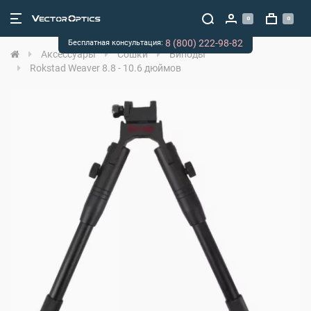
0
0
8 (800) 222-98-82
Бесплатная консультация:
Аксессуары
Сошки
Биподы
Rokstad Weaver 8.8 - 10.6 дюймов