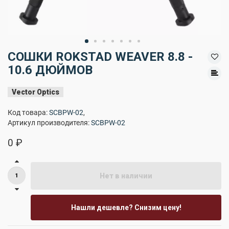
СОШКИ ROKSTAD WEAVER 8.8 -
10.6 ДЮЙМОВ
Vector Optics
Код товара:
SCBPW-02
,
Артикул производителя:
SCBPW-02
0 ₽
Нет в наличии
Нашли дешевле? Снизим цену!