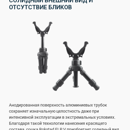
СОЛИДНЫЙ ВНЕШНИЙ ВИД И
ОТСУТСТВИЕ БЛИКОВ
Анодированная поверхность алюминиевых трубок
сохраняет изначальную целостность даже при
интенсивной эксплуатации в экстремальных условиях.
Благодаря такой технологии нанесения красящего
состава, сошка Rokstad ELP V приобретает солидный вид