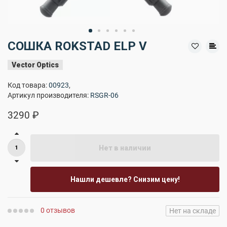
СОШКА ROKSTAD ELP V
Vector Optics
Код товара:
00923
,
Артикул производителя:
RSGR-06
3290 ₽
Нет в наличии
Нашли дешевле? Снизим цену!
0 отзывов
Нет на складе