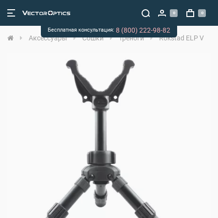
0
0
8 (800) 222-98-82
Бесплатная консультация:
Аксессуары
Сошки
Треноги
Rokstad ELP V