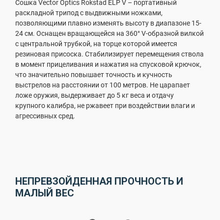
Сошка Vector Optics Rokstad ELP V – портативный
раскладной трипод с выдвижными ножками,
позволяющими плавно изменять высоту в диапазоне 15-
24 см. Оснащен вращающейся на 360° V-образной вилкой
с центральной трубкой, на торце которой имеется
резиновая присоска. Стабилизирует перемещения ствола
в момент прицеливания и нажатия на спусковой крючок,
что значительно повышает точность и кучность
выстрелов на расстоянии от 100 метров. Не царапает
ложе оружия, выдерживает до 5 кг веса и отдачу
крупного калибра, не ржавеет при воздействии влаги и
агрессивных сред.
НЕПРЕВЗОЙДЕННАЯ ПРОЧНОСТЬ И
МАЛЫЙ ВЕС