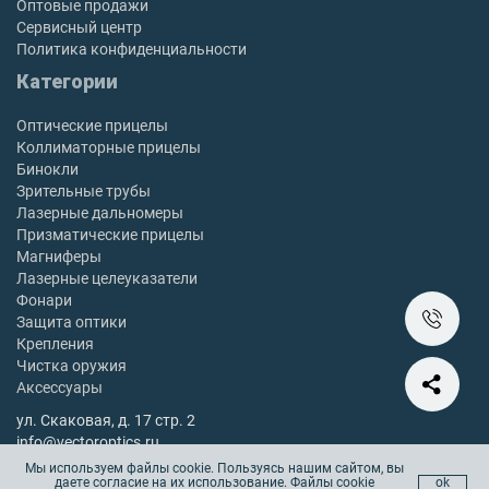
Оптовые продажи
Сервисный центр
Политика конфиденциальности
Категории
Оптические прицелы
Коллиматорные прицелы
Бинокли
Зрительные трубы
Лазерные дальномеры
Призматические прицелы
Магниферы
Лазерные целеуказатели
Фонари
Защита оптики
Крепления
Чистка оружия
Аксессуары
ул. Скаковая, д. 17 стр. 2
info@vectoroptics.ru
8 (800) 222-98-82
Мы используем файлы cookie. Пользуясь нашим сайтом, вы
даете согласие на их использование. Файлы cookie
ok
Остались вопросы? Позвоните с 10:00 до 18:00, без выходных