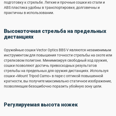
подготовку к стрельбе. Легкие и прочные сошки из стали и
ABS пластика удобны в транспортировке, долговечны и
практичны в использовании.
Высокоточная стрельба на предельных
дистанциях
Оружейные сошки Vector Optics BBS V являются незаменимым
инструментом для повышения точности стрельбы на охоте или
стрелковом полигоне. Минимизируя свободный ход оружия,
сошки позволяют достичь превосходных результатов
стрельбы на предельных для оружия дистанциях. Используя
сошки «Mount Tripod Camo» в паре с оптикой повышенной
кратности, вы получите максимально статичное изображение,
позволяющее безошибочно поразить убойную зону цели.
Регулируемая высота ножек