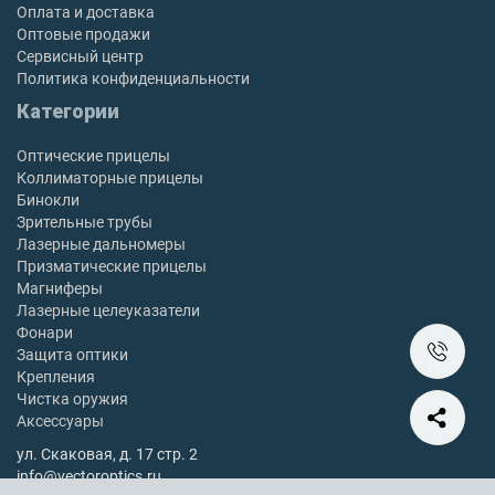
Оплата и доставка
Оптовые продажи
Сервисный центр
Политика конфиденциальности
Категории
Оптические прицелы
Коллиматорные прицелы
Бинокли
Зрительные трубы
Лазерные дальномеры
Призматические прицелы
Магниферы
Лазерные целеуказатели
Фонари
Защита оптики
Крепления
Чистка оружия
Аксессуары
ул. Скаковая, д. 17 стр. 2
info@vectoroptics.ru