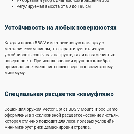
V - образный упор с диапазоном вращения 360°
Регулируемая высота от 80 до 188 см
Устойчивость на любых поверхностях
Каждая ножка BBS V имеет резиновую накладку с
металлическим шипом, что гарантирует отличную
устойчивость сошек как на грунте, так и на каменистых
поверхностях. При использовании крупного калибра,
произвольное смещение сошек сведено к возможному
минимуму.
Специальная расцветка «камуфляж»
Сошки для оружия Vector Optics BBS V Mount Tripod Camo
оформлены в эксклюзивной расцветке «осенние листья»,
которая отлично подходит для леса, полевых условий и
минимизирует риск демаскировки стрелка.