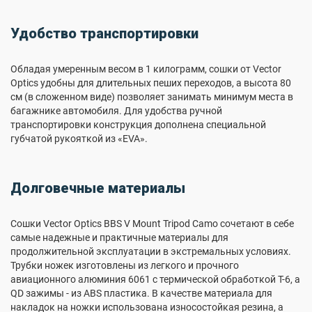
Удобство транспортировки
Обладая умеренным весом в 1 килограмм, сошки от Vector
Optics удобны для длительных пеших переходов, а высота 80
см (в сложенном виде) позволяет занимать минимум места в
багажнике автомобиля. Для удобства ручной
транспортировки конструкция дополнена специальной
губчатой рукояткой из «EVA».
Долговечные материалы
Сошки Vector Optics BBS V Mount Tripod Camo сочетают в себе
самые надежные и практичные материалы для
продолжительной эксплуатации в экстремальных условиях.
Трубки ножек изготовлены из легкого и прочного
авиационного алюминия 6061 с термической обработкой T-6, а
QD зажимы - из ABS пластика. В качестве материала для
накладок на ножки использована износостойкая резина, а