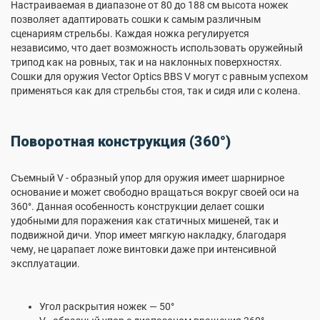
Настраиваемая в диапазоне от 80 до 188 см высота ножек
позволяет адаптировать сошки к самым различным
сценариям стрельбы. Каждая ножка регулируется
независимо, что дает возможность использовать оружейный
трипод как на ровных, так и на наклонных поверхностях.
Сошки для оружия Vector Optics BBS V могут с равным успехом
применяться как для стрельбы стоя, так и сидя или с колена.
Поворотная конструкция (360°)
Съемный V - образный упор для оружия имеет шарнирное
основание и может свободно вращаться вокруг своей оси на
360°. Данная особенность конструкции делает сошки
удобными для поражения как статичных мишеней, так и
подвижной дичи. Упор имеет мягкую накладку, благодаря
чему, не царапает ложе винтовки даже при интенсивной
эксплуатации.
Угол раскрытия ножек — 50°