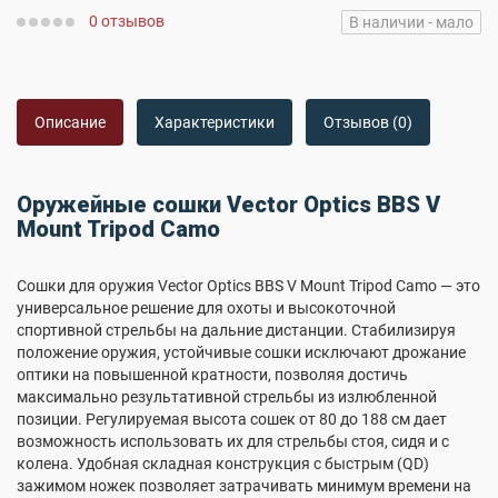
0 отзывов
В наличии - мало
Описание
Характеристики
Отзывов (0)
Оружейные сошки Vector Optics BBS V
Mount Tripod Camo
Сошки для оружия Vector Optics BBS V Mount Tripod Camo — это
универсальное решение для охоты и высокоточной
спортивной стрельбы на дальние дистанции. Стабилизируя
положение оружия, устойчивые сошки исключают дрожание
оптики на повышенной кратности, позволяя достичь
максимально результативной стрельбы из излюбленной
позиции. Регулируемая высота сошек от 80 до 188 см дает
возможность использовать их для стрельбы стоя, сидя и с
колена. Удобная складная конструкция с быстрым (QD)
зажимом ножек позволяет затрачивать минимум времени на