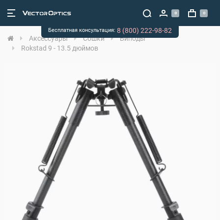
0
0
8 (800) 222-98-82
Бесплатная консультация:
Аксессуары
Сошки
Биподы
Rokstad 9 - 13.5 дюймов