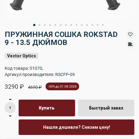
ПРУЖИННАЯ СОШКА ROKSTAD
9 - 13.5 ДЮЙМОВ
Vector Optics
Код товара:
01070
,
Артикул производителя:
RSCFP-09
3290 ₽
4690 ₽
-30% до 31.08.2026
Купить
Быстрый заказ
Нашли дешевле? Снизим цену!