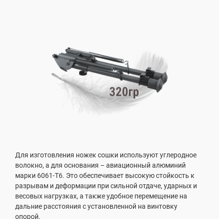
Для изготовления ножек сошки используют углеродное
волокно, а для основания – авиационный алюминий
марки 6061-T6. Это обеспечивает высокую стойкость к
разрывам и деформации при сильной отдаче, ударных и
весовых нагрузках, а также удобное перемещение на
дальние расстояния с установленной на винтовку
опорой.