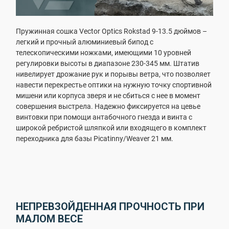
Пружинная сошка Vector Optics Rokstad 9-13.5 дюймов –
легкий и прочный алюминиевый бипод с
телескопическими ножками, имеющими 10 уровней
регулировки высоты в диапазоне 230-345 мм. Штатив
нивелирует дрожание рук и порывы ветра, что позволяет
навести перекрестье оптики на нужную точку спортивной
мишени или корпуса зверя и не сбиться с нее в момент
совершения выстрела. Надежно фиксируется на цевье
винтовки при помощи антабочного гнезда и винта с
широкой ребристой шляпкой или входящего в комплект
переходника для базы Picatinny/Weaver 21 мм.
НЕПРЕВЗОЙДЕННАЯ ПРОЧНОСТЬ ПРИ
МАЛОМ ВЕСЕ