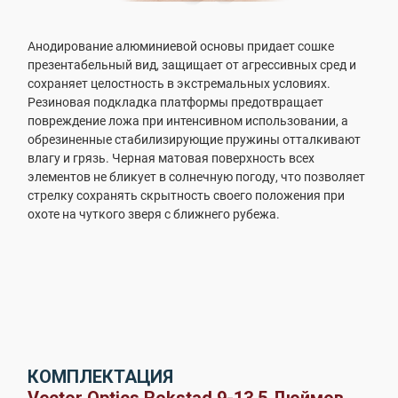
Анодирование алюминиевой основы придает сошке
презентабельный вид, защищает от агрессивных сред и
сохраняет целостность в экстремальных условиях.
Резиновая подкладка платформы предотвращает
повреждение ложа при интенсивном использовании, а
обрезиненные стабилизирующие пружины отталкивают
влагу и грязь. Черная матовая поверхность всех
элементов не бликует в солнечную погоду, что позволяет
стрелку сохранять скрытность своего положения при
охоте на чуткого зверя с ближнего рубежа.
КОМПЛЕКТАЦИЯ
Vector Optics Rokstad 9-13.5 Дюймов