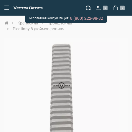
0
0
8 (800) 222-98-82
Бесплатная консультация:
Крепления
Кронштейны
Picatinny 8 дюймов ровная