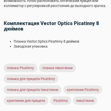
возможность точно расположить оптический прицел или
коллиматор с регулировкой расстояния до выходного зрачка.
Комплектация Vector Optics Picatinny 8
дюймов
Планка Vector Optics Picatinny 8 дюймов
Заводская упаковка
планка Picatinny
планка пикатинни
планка для прицела Picatinny
планка для прицела пикатинни
крепление Picatinny
крепление для прицела
Picatinny
пикатинни