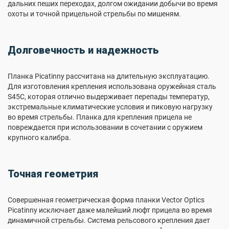
дальних пеших переходах, долгом ожидании добычи во время
охоты и точной прицельной стрельбы по мишеням.
Долговечность и надежность
Планка Picatinny рассчитана на длительную эксплуатацию.
Для изготовления крепления использована оружейная сталь
S45C, которая отлично выдерживает перепады температур,
экстремальные климатические условия и пиковую нагрузку
во время стрельбы. Планка для крепления прицела не
повреждается при использовании в сочетании с оружием
крупного калибра.
Точная геометрия
Совершенная геометрическая форма планки Vector Optics
Picatinny исключает даже малейший люфт прицела во время
динамичной стрельбы. Система рельсового крепления дает