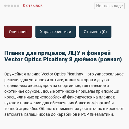
0 отзывов
Нет на складе
Описание
Характеристики
Отзывов (0)
Планка для прицелов, ЛЦУ и фонарей
Vector Optics Picatinny 8 дюймов (ровная)
Оружейная планка Vector Optics Picatinny – это универсальное
решение для установки оптики, коллиматоров и других
стрелковых аксессуаров на спортивное, тактическое и
охотничье оружие. Любые оптические прицелы при помощи
колец или иных приспособлений фиксируются на планке в
нужном положении для обеспечения более комфортной и
точной стрельбы. Область применения достаточно широка: от
автомата Калашникова до карабинов и PCP пневматики.