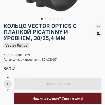
КОЛЬЦО VECTOR OPTICS С
ПЛАНКОЙ PICATINNY И
УРОВНЕМ, 30/25,4 ММ
Vector Optics
Код товара:
01291
,
Артикул производителя:
SCACD-07
860 ₽
Нет в наличии
Нашли дешевле? Снизим цену!