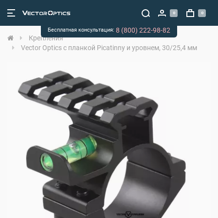
0
0
8 (800) 222-98-82
Бесплатная консультация:
Крепления
Vector Optics с планкой Picatinny и уровнем, 30/25,4 мм