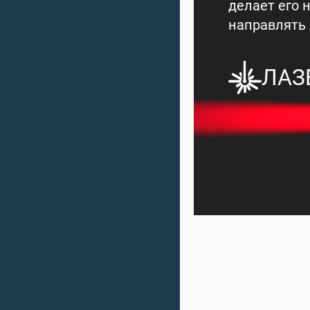
делает его 
направлять 
ЛАЗ