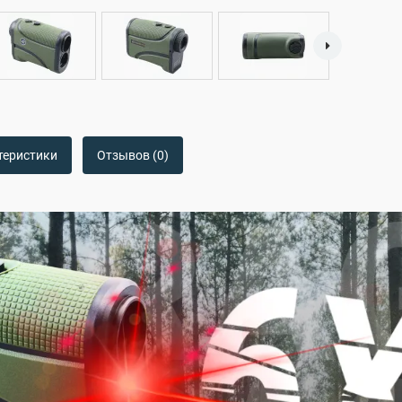
теристики
Отзывов (0)