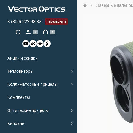
Лазерные дально
8 (800) 222-98-82
Перезвонить
0
0
Акции и скидки
Тепловизоры
Коллиматорные прицелы
Комплекты
Оптические прицелы
Бинокли