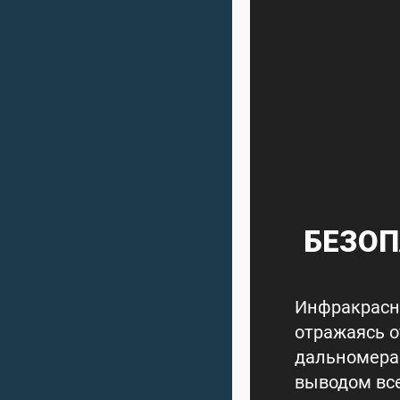
БЕЗОП
Инфракрасны
отражаясь о
дальномера 
выводом все