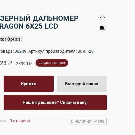
ЗЕРНЫЙ ДАЛЬНОМЕР
RAGON 6X25 LCD
tor Optics
товара:
00249
, Артикул производителя:
SCRF-20
28 ₽
23990 ₽
-39% до 31.08.2026
Купить
Быстрый заказ
Нашли дешевле? Снизим цену!
0 отзывов
В наличии - мало