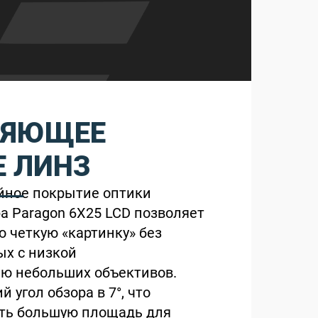
ЛЯЮЩЕЕ
 ЛИНЗ
йное покрытие оптики
а Paragon 6X25 LCD позволяет
ю четкую «картинку» без
ых с низкой
ю небольших объективов.
 угол обзора в 7°, что
ать большую площадь для