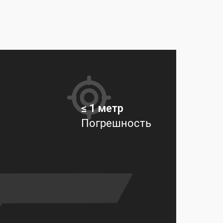
≤ 1 метр
Погрешность