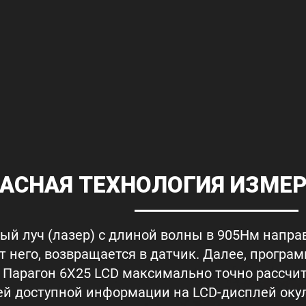
АСНАЯ ТЕХНОЛОГИЯ ИЗМЕ
й луч (лазер) с длиной волны в 905Нм напра
т него, возвращается в датчик. Далее, програ
Парагон 6X25 LCD максимально точно рассчит
й доступной информации на LCD-дисплей оку