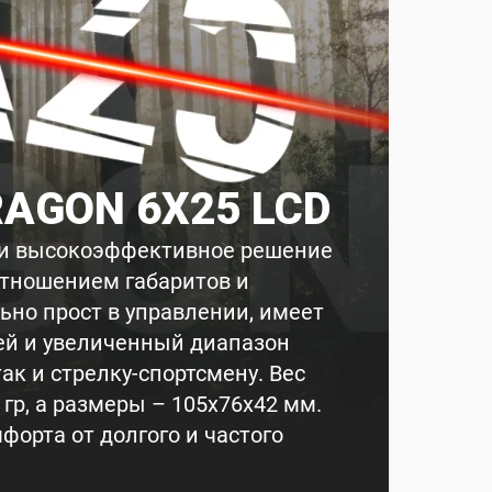
AGON 6X25 LCD
 и высокоэффективное решение
отношением габаритов и
ьно прост в управлении, имеет
ей и увеличенный диапазон
ак и стрелку-спортсмену. Вес
гр, а размеры – 105х76х42 мм.
форта от долгого и частого