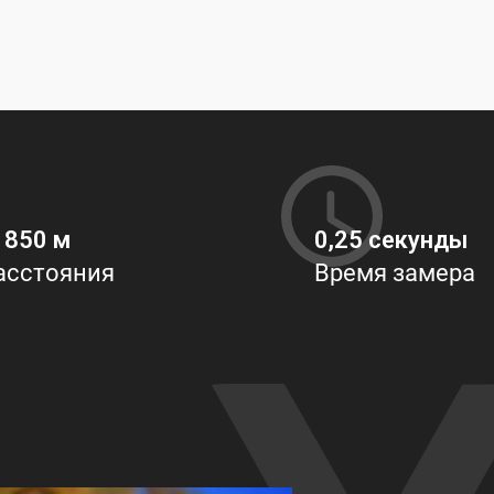
1850 м
0,25 секунды
асстояния
Время замера