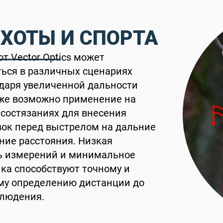
ОХОТЫ И СПОРТА
т Vector Optics может
ься в различных сценариях
даря увеличенной дальности
кже возможно применение на
состязаниях для внесения
вок перед выстрелом на дальние
ние расстояния. Низкая
ь измерений и минимальное
ка способствуют точному и
му определению дистанции до
блюдения.