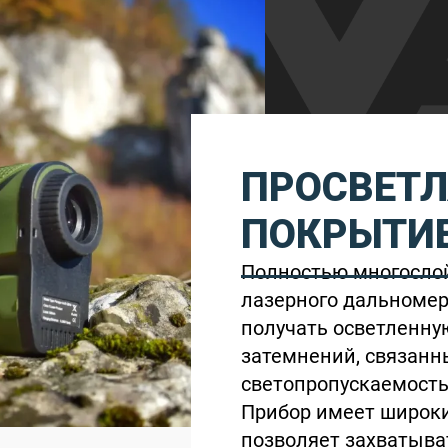
ПРОСВЕТ
ПОКРЫТИЕ
Полностью многосло
лазерного дальномер
получать осветленну
затемнений, связанн
светопропускаемость
Прибор имеет широкий
позволяет захватыв