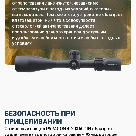
от запотевания линз изнутри, независимо
от температуры и погодных условий, в которых
вы находитесь. Помимо этого, устройство обладает
влагозащитой IP67, что в совокупности
с технологией антизапотевания делает
использование данного прицела доступным
и удобным в любой местности и в любых погодных
условиях.
БЕЗОПАСНОСТЬ ПРИ
ПРИЦЕЛИВАНИИ
Оптический прицел PARAGON 4-20X50 1IN обладает
удалением выходного зрачка равным 92мм, которое