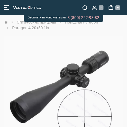
0
0
8 (800) 222-98-82
Бесплатная консультация:
Оптические прицелы
Прицелы Paragon
Paragon 4-20x50 1in