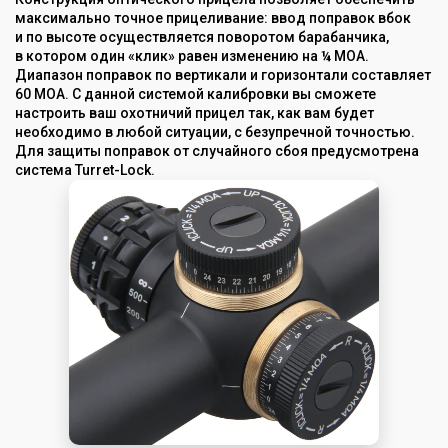
максимально точное прицеливание: ввод поправок вбок
и по высоте осуществляется поворотом барабанчика,
в котором один «клик» равен изменению на ¼ МОА.
Диапазон поправок по вертикали и горизонтали составляет
60 MOA. С данной системой калибровки вы сможете
настроить ваш охотничий прицел так, как вам будет
необходимо в любой ситуации, с безупречной точностью.
Для защиты поправок от случайного сбоя предусмотрена
система Turret-Lock.