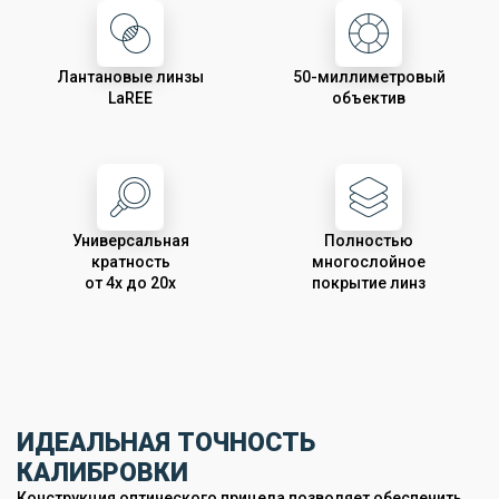
Лантановые линзы
50-миллиметровый
LaREE
объектив
Универсальная
Полностью
кратность
многослойное
от 4х до 20х
покрытие линз
ИДЕАЛЬНАЯ ТОЧНОСТЬ
КАЛИБРОВКИ
Конструкция оптического прицела позволяет обеспечить