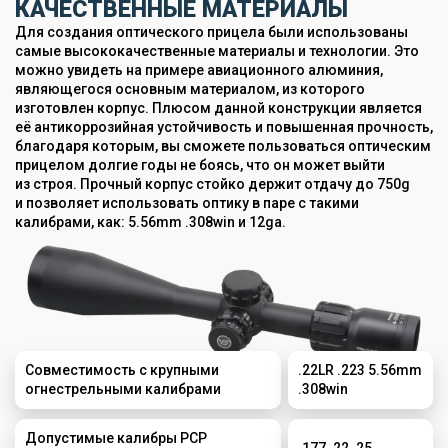
КАЧЕСТВЕННЫЕ МАТЕРИАЛЫ
Для создания оптического прицела были использованы
самые высококачественные материалы и технологии. Это
можно увидеть на примере авиационного алюминия,
являющегося основным материалом, из которого
изготовлен корпус. Плюсом данной конструкции является
её антикоррозийная устойчивость и повышенная прочность,
благодаря которым, вы сможете пользоваться оптическим
прицелом долгие годы не боясь, что он может выйти
из строя. Прочный корпус стойко держит отдачу до 750g
и позволяет использовать оптику в паре с такими
калибрами, как: 5.56mm .308win и 12ga.
Совместимость с крупными
.22LR .223 5.56mm
огнестрельными калибрами
.308win
Допустимые калибры PCP
.177 .22 .25