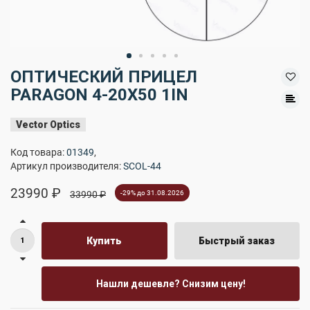
ОПТИЧЕСКИЙ ПРИЦЕЛ
PARAGON 4-20X50 1IN
Vector Optics
Код товара:
01349
,
Артикул производителя:
SCOL-44
23990 ₽
33990 ₽
-29% до 31.08.2026
Купить
Быстрый заказ
Нашли дешевле? Снизим цену!