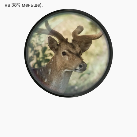
на 38% меньше).