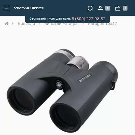
0
0
8 (800) 222-98-82
Бесплатная консультация:
Бинокли
Бинокли Paragon
Paragon 10x42