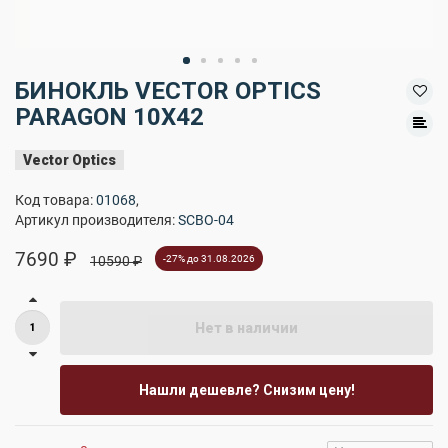
БИНОКЛЬ VECTOR OPTICS
PARAGON 10X42
Vector Optics
Код товара:
01068
,
Артикул производителя:
SCBO-04
7690 ₽
10590 ₽
-27% до 31.08.2026
Нет в наличии
Нашли дешевле? Снизим цену!