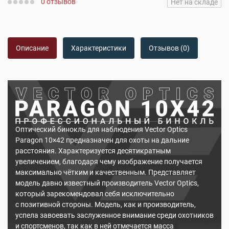
0 отзывов
Нет на складе
Описание
Характеристики
Отзывов (0)
Оптический бинокль для наблюдения Vector Optics
Paragon 10×42 предназначен для охоты на дальние
расстояния. Характеризуется десятикратным
увеличением, благодаря чему изображение получается
максимально чётким и качественным. Представляет
модель давно известный производитель Vector Optics,
который зарекомендовал себя исключительно
с позитивной стороны. Модель, как и производитель,
успела завоевать заслуженное внимание среди охотников
и спортсменов, так как в ней отмечается масса