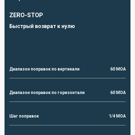
ZERO-STOP
Быстрый возврат к нулю
Диапазон поправок по вертикали
60 МОА
Диапазон поправок по горизонтали
60 МОА
Шаг поправок
1/4 MOA