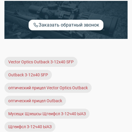
Заказать обратный звонок
Vector Optics Outback 3-12x40 SFP
Outback 3-12x40 SFP
оптический прицел Vector Optics Outback
оптический прицел Outback
Мусещк Щзешсы Щгеифсл 3-12ч40 ЫАЗ
Щгеифсл 3-12ч40 ЫАЗ