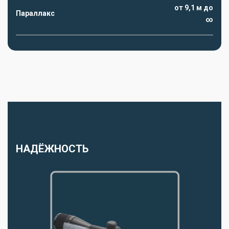
от 9,1 м до
Параллакс
∞
НАДЁЖНОСТЬ