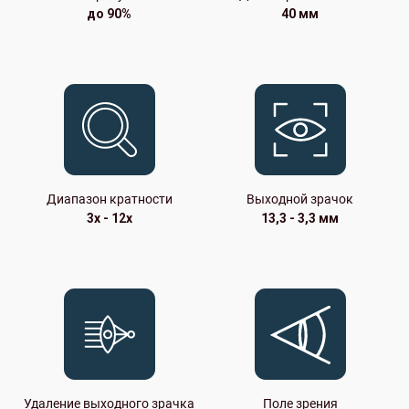
до 90%
40 мм
Диапазон кратности
Выходной зрачок
3x - 12x
13,3 - 3,3 мм
Удаление выходного зрачка
Поле зрения