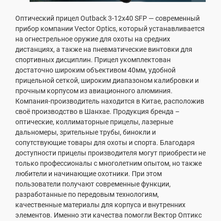
Оптический прицел Outback 3-12x40 SFP — современный
прибор компании Vector Optics, который устанавливается
на огнестрельное оружие для охоты на средних
дистанциях, а также на пневматические винтовки для
спортивных дисциплин. Прицел укомплектован
достаточно широким объективом 40мм, удобной
прицельной сеткой, широким диапазоном калибровки и
прочным корпусом из авиационного алюминия.
Компания-производитель находится в Китае, расположив
своё производство в Шанхае. Продукция бренда –
оптические, коллиматорные прицелы, лазерные
дальномеры, зрительные трубы, бинокли и
сопутствующие товары для охоты и спорта. Благодаря
доступности прицелы производителя могут приобрести не
только профессионалы с многолетним опытом, но также
любители и начинающие охотники. При этом
пользователи получают современные функции,
разработанные по передовым технологиям,
качественные материалы для корпуса и внутренних
элементов. Именно эти качества помогли Вектор Оптикс