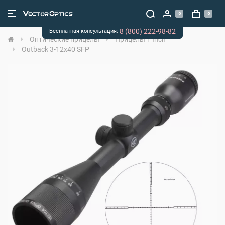
0
0
8 (800) 222-98-82
Бесплатная консультация:
Оптические прицелы
Прицелы 1 Inch
Outback 3-12x40 SFP