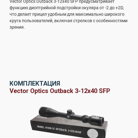
Vector Optics Outback 3-12x40 SFP предусматривает
функцию диоптрийной подстройки окуляра от -2 до +2D,
что делает прицел удобным для максимально широкого
круга пользователей, включая стрелков с особенностями
зрения.
КОМПЛЕКТАЦИЯ
Vector Optics Outback 3-12x40 SFP