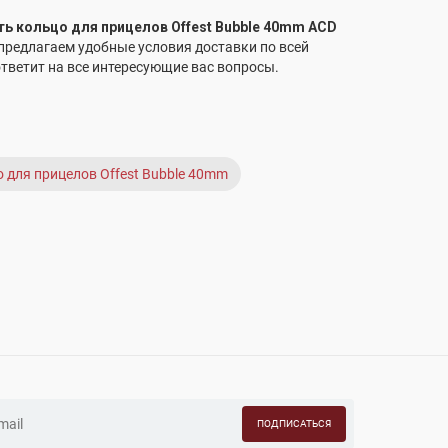
ть кольцо для прицелов Offest Bubble 40mm ACD
 предлагаем удобные условия доставки по всей
тветит на все интересующие вас вопросы.
 для прицелов Offest Bubble 40mm
ПОДПИСАТЬСЯ