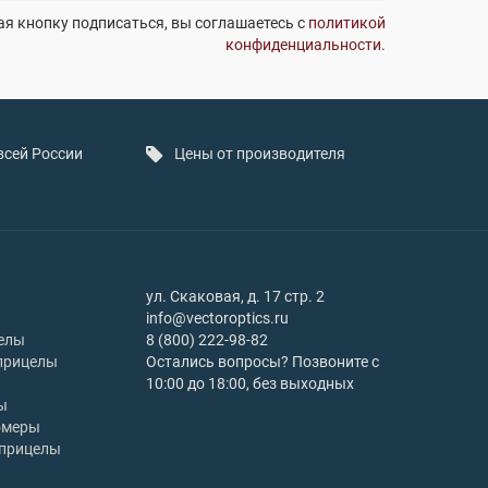
я кнопку подписаться, вы соглашаетесь с
политикой
конфиденциальности
.
всей России
Цены от производителя
ул. Скаковая, д. 17 стр. 2
info@vectoroptics.ru
елы
8 (800) 222-98-82
прицелы
Остались вопросы? Позвоните с
10:00 до 18:00, без выходных
ы
омеры
 прицелы