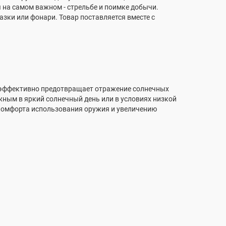
я на самом важном - стрельбе и поимке добычи.
зки или фонари. Товар поставляется вместе с
е эффективно предотвращает отражение солнечных
жным в яркий солнечный день или в условиях низкой
комфорта использования оружия и увеличению