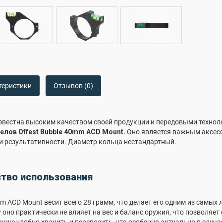
теристики
Отзывов (0)
известна высоким качеством своей продукции и передовыми технол
елов Offest Bubble 40mm ACD Mount.
Оно является важным аксесс
и результативности. Диаметр кольца нестандартный.
ство использования
m ACD Mount весит всего 28 грамм, что делает его одним из самых 
 оно практически не влияет на вес и баланс оружия, что позволя