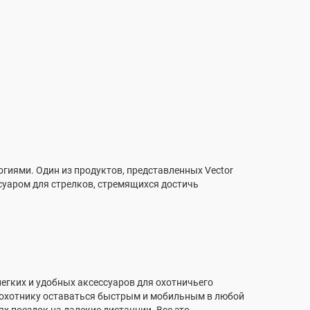
огиями. Один из продуктов, представленных Vector
уаром для стрелков, стремящихся достичь
легких и удобных аксессуаров для охотничьего
ет охотнику оставаться быстрым и мобильным в любой