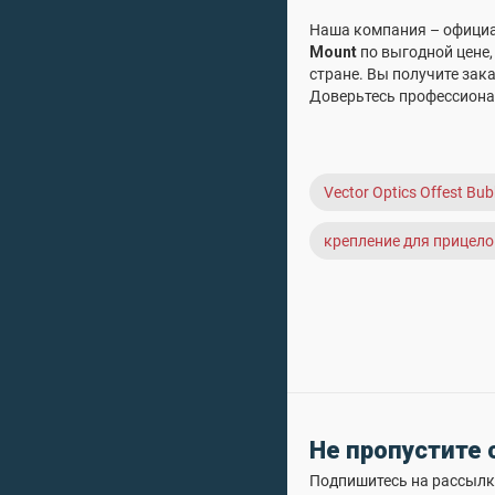
Наша компания – официал
Mount
по выгодной цене,
стране. Вы получите зак
Доверьтесь профессионал
Vector Optics Offest B
крепление для прицелов
Не пропустите
Подпишитесь на рассылку