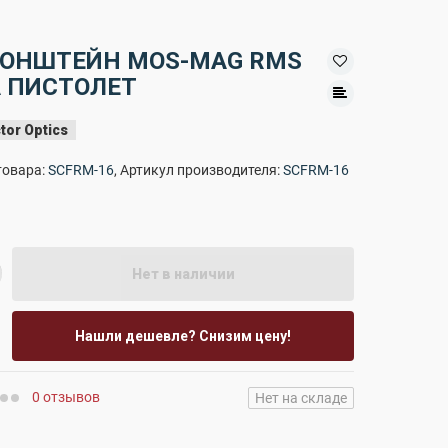
ОНШТЕЙН MOS-MAG RMS
 ПИСТОЛЕТ
tor Optics
товара:
SCFRM-16
, Артикул производителя:
SCFRM-16
Нет в наличии
Нашли дешевле? Снизим цену!
0 отзывов
Нет на складе