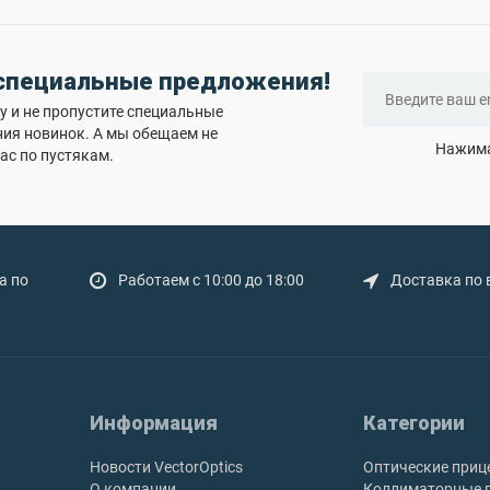
 специальные предложения!
 и не пропустите специальные
ния новинок. А мы обещаем не
Нажима
ас по пустякам.
а по
Работаем с 10:00 до 18:00
Доставка по 
Информация
Категории
Новости VectorOptics
Оптические приц
О компании
Коллиматорные 