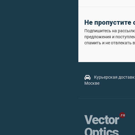
Не пропустите
Подпишитесь на рассылку
предложения и поступле
спамить и не отвлекать в
Курьерская доставк
Москве
Vector
Optics