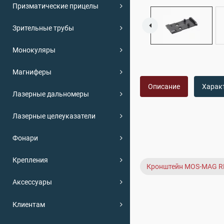
Призматические прицелы
Зрительные трубы
Монокуляры
Магниферы
Описание
Харак
Лазерные дальномеры
Лазерные целеуказатели
Фонари
Крепления
Кронштейн MOS-MAG 
Аксессуары
Клиентам