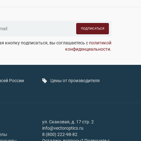
ПОДПИСАТЬСЯ
я кнопку подписаться, вы соглашаетесь с
политикой
конфиденциальности
.
всей России
Цены от производителя
ул. Скаковая, д. 17 стр. 2
info@vectoroptics.ru
елы
8 (800) 222-98-82
прицелы
Остались вопросы? Позвоните с