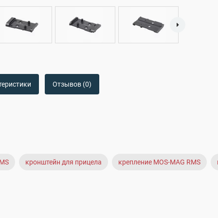
теристики
Отзывов (0)
RMS
кронштейн для прицела
крепление MOS-MAG RMS