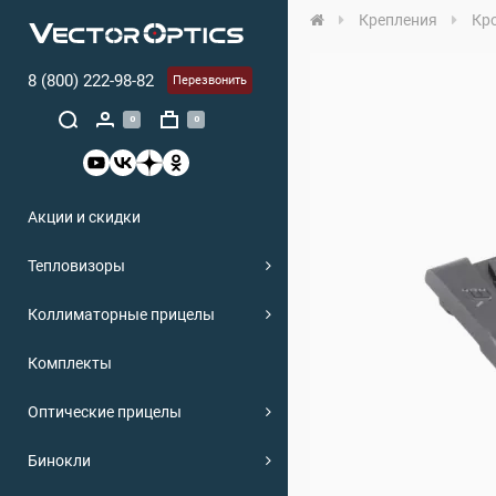
Крепления
Кр
8 (800) 222-98-82
Перезвонить
0
0
Акции и скидки
Тепловизоры
Коллиматорные прицелы
Комплекты
Оптические прицелы
Бинокли