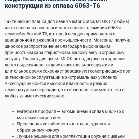
конструкция из сплава 6063-T6
Тактическая планка для цевья Vector Optics MLOK (2 дюйма)
изготовлена из технологичного сплава алюминия 6063 с
термообработкой T6, который нередко применяется в
авиационной и тяжелой промышленности. Материал получил
широкое распространение благодаря высочайшим
прочностным характеристикам, малому весу и огромному
ресурсу. Планка для цевья MLOK не подвержена коррозии,
легко выдерживает отдачу огнестрельного оружия и
длительное время сохраняет заводскую геометрию даже при
интенсивной эксплуатации в экстремальных условиях.
Аксессуар не боится высокой влажности и резких
температурных перепадов, что позволяет применять его в
любых климатических зонах.
Материал профиля — алюминиевый сплав 6063-T6 с
матовым покрытием
Предельная устойчивость к отдаче, ударам и
абразивному износу
Лучшее решение для комплектации оружия с цевьем