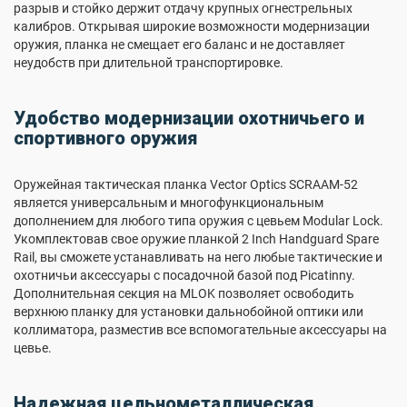
разрыв и стойко держит отдачу крупных огнестрельных
калибров. Открывая широкие возможности модернизации
оружия, планка не смещает его баланс и не доставляет
неудобств при длительной транспортировке.
Удобство модернизации охотничьего и
спортивного оружия
Оружейная тактическая планка Vector Optics SCRAAM-52
является универсальным и многофункциональным
дополнением для любого типа оружия с цевьем Modular Lock.
Укомплектовав свое оружие планкой 2 Inch Handguard Spare
Rail, вы сможете устанавливать на него любые тактические и
охотничьи аксессуары с посадочной базой под Picatinny.
Дополнительная секция на MLOK позволяет освободить
верхнюю планку для установки дальнобойной оптики или
коллиматора, разместив все вспомогательные аксессуары на
цевье.
Надежная цельнометаллическая