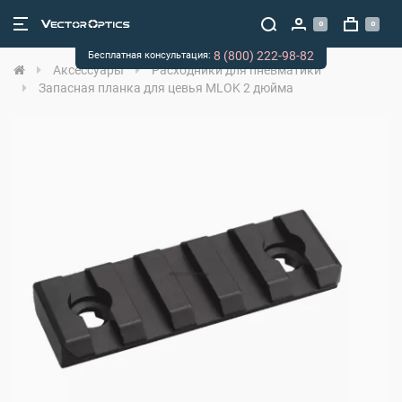
0
0
8 (800) 222-98-82
Бесплатная консультация:
Аксессуары
Расходники для пневматики
Запасная планка для цевья MLOK 2 дюйма