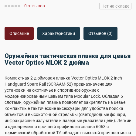
0 отзывов
Нет на складе
Описание
Характеристики
Отзывов (0)
Оружейная тактическая планка для цевья
Vector Optics MLOK 2 дюйма
Компактная 2-дюймовая планка Vector Optics MLOK 2 Inch
Handguard Spare Rail (SCRAAM-52) предназначена для
установки на охотничье и спортивное оружие с
модернизированным цевьем типа Modular Lock. Обладая 5
слотами, оружейная планка позволяет закреплять на цевье
компактные тактические аксессуары для удобства поиска
объектов и высокоточной стрельбы (светодиодные фонари,
инфракрасные излучатели и лазерные указатели цели). Легкий
и одновременно прочный профиль из сплава 6063 с
термической обработкой T-6 обладает высокой прочностью на