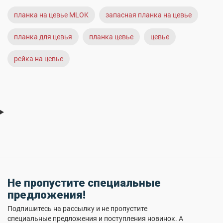
планка на цевье MLOK
запасная планка на цевье
планка для цевья
планка цевье
цевье
рейка на цевье
Не пропустите специальные
предложения!
Подпишитесь на рассылку и не пропустите
специальные предложения и поступления новинок. А