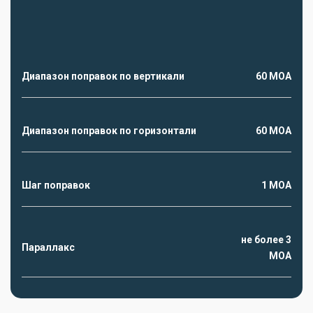
Диапазон поправок по вертикали
60 MOA
Диапазон поправок по горизонтали
60 MOA
Шаг поправок
1 MOA
не более 3
Параллакс
MOA