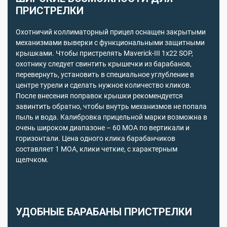
ПРИСТРЕЛКИ
Охотничий коллиматорный прицел оснащен закрытыми
механизмами выверки с функциональными защитными
крышками. Чтобы пристрелять Maverick-III 1x22 SOP,
охотнику следует свинтить крышечки из барабанов,
перевернуть, установить в специальное углубление в
центре турели и сделать нужное количество кликов.
После внесения поправок крышки рекомендуется
завинтить обратно, чтобы внутрь механизмов не попала
пыль и вода. Калибровка прицельной марки возможна в
очень широком диапазоне – 60 МОА по вертикали и
горизонтали. Цена одного клика барабанчиков
составляет 1 МОА, клики четкие, с характерным
щелчком.
УДОБНЫЕ БАРАБАНЫ ПРИСТРЕЛКИ