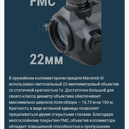
В оружейном коллиматорном прицеле Maverick-III
использован светосильный 22-миллиметровый объектив
со статичной кратностью 1х. Достаточно большой для
своего класса диаметр объектива обеспечивает
максимально широкое поле обзора — 16,73 м на 100 м.
Кратность в виде истинной единицы позволяет
прицеливаться двумя открытыми глазами. Благодаря
многослойному покрытию FMC, объектив коллиматора
обладает повышенной способностью к пропусканию