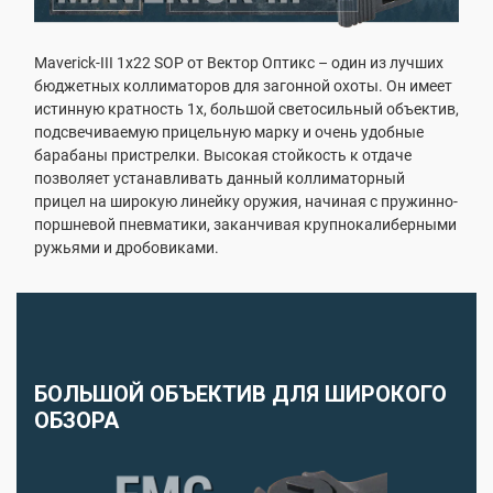
Maverick-III 1x22 SOP от Вектор Оптикс – один из лучших
бюджетных коллиматоров для загонной охоты. Он имеет
истинную кратность 1х, большой светосильный объектив,
подсвечиваемую прицельную марку и очень удобные
барабаны пристрелки. Высокая стойкость к отдаче
позволяет устанавливать данный коллиматорный
прицел на широкую линейку оружия, начиная с пружинно-
поршневой пневматики, заканчивая крупнокалиберными
ружьями и дробовиками.
БОЛЬШОЙ ОБЪЕКТИВ ДЛЯ ШИРОКОГО
ОБЗОРА