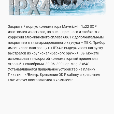
Закрытый корпус коллиматора Maverick-III 1x22 SOP
изготовлен из легкого, но очень прочного и стойкого к
коррозии алюминиевого сплава 6061 с дополнительным
покрытием в виде армированного каучука + ПВХ. Прибор
имеет класс влагозащиты IPX4 и выдерживает нагрузку
выстрелов из крупнокалиберного оружия. Вы можете
использовать недорогой коллиматорный прицел для
стрельбы калибрами .30-06 .300 Lap.Mag. 8x64S.
Устанавливается прицельное устройство на планку
Пикатинни/Вивер. Крепление QD Picatinny и крепление
Low Weaver поставляются в комплекте.