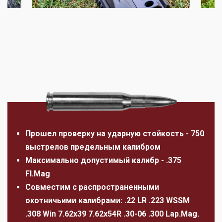
Прошел проверку на ударную стойкость - 750
выстрелов предельным калибром
Максимально допустимый калибр - .375
Fl.Mag
Совместим с распространенными
охотничьими калибрами: .22 LR .223 WSSM
.308 Win 7.62x39 7.62x54R .30-06 .300 Lap.Mag.