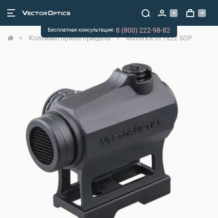
0
0
8 (800) 222-98-82
Бесплатная консультация:
Коллиматорные прицелы
Maverick-III 1x22 SOP