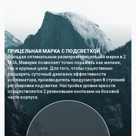
ПРИЦЕЛЬНАЯ МАРКА С ПОДСВЕТКОЙ
Обладая оптимальным размером прицельной марки в 2
MOA, Маверик позволяет точно поражать как мелкие,
так и крупные цели. Для того, чтобы существенно
расширить суточный диапазон эффективности
коллиматора, производитель предусмотрел 8 ступеней
регулировки подсветки. Настройка уровня яркости
осуществляется 2 резиновыми кнопками на боковой
части корпуса.