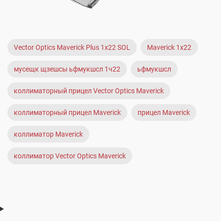
Vector Optics Maverick Plus 1x22 SOL
Maverick 1x22
мусещк щзешсы ьфмукшсл 1ч22
ьфмукшсл
коллиматорный прицел Vector Optics Maverick
коллиматорный прицел Maverick
прицел Maverick
коллиматор Maverick
коллиматор Vector Optics Maverick