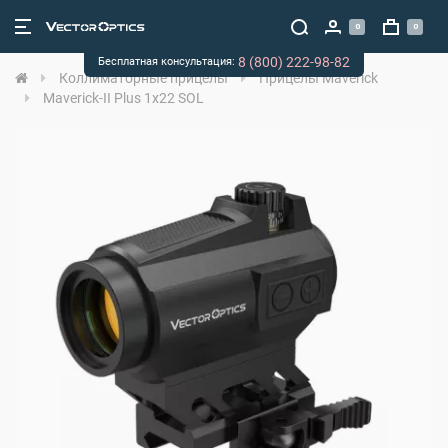
0
0
8 (800) 222-98-82
Бесплатная консультация:
Коллиматорные прицелы
Прицелы Maverick
Maverick-II Plus 1x22 SOL