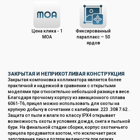
Цена клика - 1
Фиксированный
MOA
параллакс — 50
ярдов
ЗАКРЫТАЯ И НЕПРИХОТЛИВАЯ КОНСТРУКЦИЯ
Закрытая компоновка коллиматора является более
практичной и надежной в сравнении с открытыми
моделями при относительно небольшой разнице в весе.
Благодаря прочному корпусу из авиационного сплава
6061-T6, прицел можно использовать для охоты на
крупную добычу в сочетании с калибрами .223 .308 7.62 .
Защита от пыли и влаги по классу IPX4 открывает
возможность охоты в условиях дождя, снега и пыльной
бури. На финальной стадии сборки, корпус охотничьего
прицела продувается азотом, что исключает риск
запотевания линз и потери видимости при резких