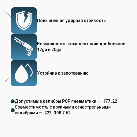
Повышенная ударная стойкость
Возможность комплектации дробовиков -
12ga и 20ga
Устойчив к запотеванию
Допустимые калибры PCP пневматики — .177 .22
Совместимость с крупными огнестрельными
калибрами — .223 .308 7.62