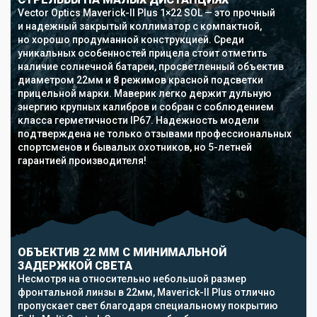
Vector Optics Maverick-II Plus 1×22 SOL — это прочный
и надежный закрытый коллиматор с компактной,
но хорошо продуманной конструкцией. Среди
уникальных особенностей прицела стоит отметить
наличие солнечной батареи, просветленный объектив
диаметром 22мм и 8 режимов красной подсветки
прицельной марки. Маверик легко держит дульную
энергию крупных калибров и собран с соблюдением
класса герметичности IP67. Надежность модели
подтверждена не только отзывами профессиональных
спортсменов и бывалых охотников, но 5-летней
гарантией производителя!
ОБЪЕКТИВ 22 ММ С МИНИМАЛЬНОЙ
ЗАДЕРЖКОЙ СВЕТА
Несмотря на относительно небольшой размер
фронтальной линзы в 22мм, Maverick-II Plus отлично
пропускает свет благодаря специальному покрытию