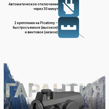
Автоматическое отключение
через 30 минут
2 крепления на Picatinny —
быстросъемное (высокое)
и винтовое (низкое)