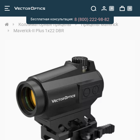
0
0
8 (800) 222-98-82
Бесплатная консультация:
Коллиматорные прицелы
Прицелы Maverick
Maverick-II Plus 1x22 DBR