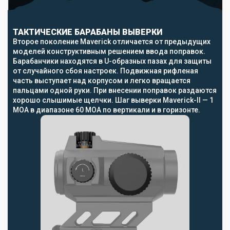
ТАКТИЧЕСКИЕ БАРАБАНЫ ВЫВЕРКИ
Второе поколение Maverick отличается от предыдущих
моделей конструктивным решением ввода поправок.
Барабанчики находятся в U-образных пазах для защиты
от случайного сбоя настроек. Подвижная рифленая
часть выступает над корпусом и легко вращается
пальцами одной руки. При внесении поправок раздаются
хорошо слышимые щелчки. Шаг выверки Maverick-II — 1
MOA в диапазоне 60 MOA по вертикали и в горизонте.