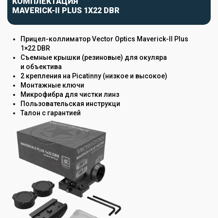
КОМПЛЕКТАЦИЯ
MAVERICK-II PLUS 1X22 DBR
Прицел-коллиматор Vector Optics Maverick-II Plus
1×22 DBR
Съемные крышки (резиновые) для окуляра
и объектива
2 крепления на Picatinny (низкое и высокое)
Монтажные ключи
Микрофибра для чистки линз
Пользовательская инструкци
Талон с гарантией