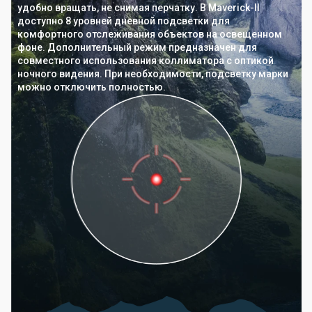
удобно вращать, не снимая перчатку. В Maverick-II
доступно 8 уровней дневной подсветки для
комфортного отслеживания объектов на освещенном
фоне. Дополнительный режим предназначен для
совместного использования коллиматора с оптикой
ночного видения. При необходимости, подсветку марки
можно отключить полностью.