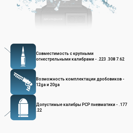
Совместимость с крупными
огнестрельными калибрами - .223 .308 7.62
Возможность комплектации дробовиков -
12ga и 20ga
Допустимые калибры PCP пневматики - .177
.22