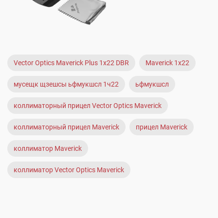
Vector Optics Maverick Plus 1x22 DBR
Maverick 1x22
мусещк щзешсы ьфмукшсл 1ч22
ьфмукшсл
коллиматорный прицел Vector Optics Maverick
коллиматорный прицел Maverick
прицел Maverick
коллиматор Maverick
коллиматор Vector Optics Maverick