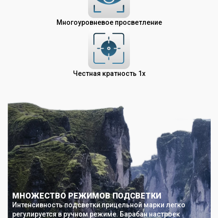
Многоуровневое просветление
Честная кратность 1х
МНОЖЕСТВО РЕЖИМОВ ПОДСВЕТКИ
Интенсивность подсветки прицельной марки легко
регулируется в ручном режиме. Барабан настроек