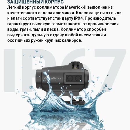
ЗАЩИЩЕННЫЙ КОРПУС
Легкий корпус коллиматора Maverick-II выполнен из
качественного сплава алюминия. Класс защиты от пыли
и влаги соответствует стандарту IPX4. Производитель
гарантирует высокую герметичность от проникновения
воды, грязи, пыли и песка. Коллиматор способен
выдержать дульную отдачу любой пневматики и
охотничьих ружей крупных калибров.