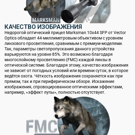
КАЧЕСТВО ИЗОБРАЖЕНИЯ
Недорогой оптический прицел Marksman 10x44 SFP от Vector
Optics обладает 44-миллиметровым объективом с уровнем
линзового просветления, сравнимым с премиум-моделями.
Так, параметры светопропускания данного устройства
варьируются на уровне 85%. Это возможно благодаря
многослойному просветлению (FMC) каждой линзы в
оптической системе. Благодаря этому, качество изображения
не зависит от погодных условий или времени суток, в которое
ведётся охота. Чёткость изображения сохраняется как при
прямом, так и при периферическом обзоре. Искажение
изображения, спровоцированное оптическими эффектами,
например, «эффект лупы», полностью отсутствует.