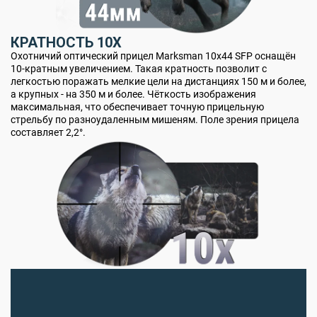
КРАТНОСТЬ 10X
Охотничий оптический прицел Marksman 10x44 SFP оснащён
10-кратным увеличением. Такая кратность позволит с
легкостью поражать мелкие цели на дистанциях 150 м и более,
а крупных - на 350 м и более. Чёткость изображения
максимальная, что обеспечивает точную прицельную
стрельбу по разноудаленным мишеням. Поле зрения прицела
составляет 2,2°.