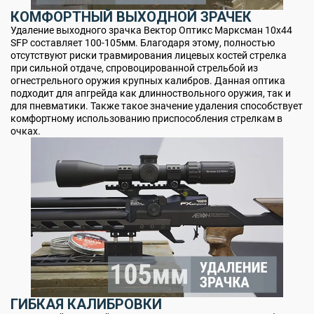
КОМФОРТНЫЙ ВЫХОДНОЙ ЗРАЧЕК
Удаление выходного зрачка Вектор Оптикс Марксман 10x44
SFP составляет 100-105мм. Благодаря этому, полностью
отсутствуют риски травмирования лицевых костей стрелка
при сильной отдаче, спровоцированной стрельбой из
огнестрельного оружия крупных калибров. Данная оптика
подходит для апгрейда как длинноствольного оружия, так и
для пневматики. Также такое значение удаления способствует
комфортному использованию приспособления стрелкам в
очках.
ГИБКАЯ КАЛИБРОВКИ