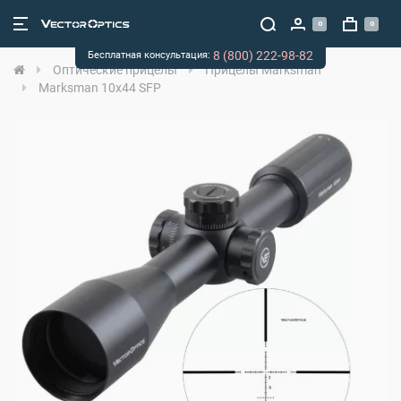
0
0
8 (800) 222-98-82
Бесплатная консультация:
Оптические прицелы
Прицелы Marksman
Marksman 10x44 SFP