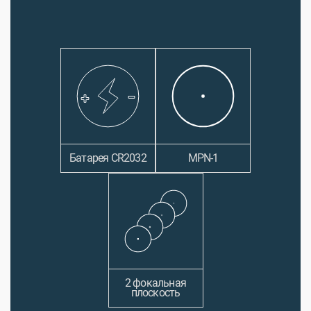
Батарея CR2032
MPN-1
2 фокальная
плоскость