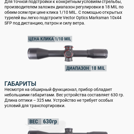
Для точной подстройки к конкретным условиям стрельбы,
производителем заложен диапазон регулировки в 18 MIL по
обеим осям при цене клика 1/10 MIL. С помощью открытых
турелей вы легко подстроите Vector Optics Marksman 10x44
SFP под дистанцию, патрон и силу ветра.
ГАБАРИТЫ
Несмотря на обширный функционал, прибор обладает
небольшими габаритами. Вес устройства составляет 630 гр.
Длина оптики – 325 мм. Устройство не требует особых
условий для транспортировки.