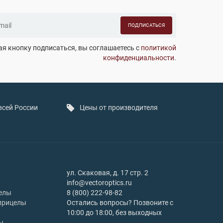
ПОДПИСАТЬСЯ
я кнопку подписаться, вы соглашаетесь с
политикой
конфиденциальности
.
всей России
Цены от производителя
ул. Скаковая, д. 17 стр. 2
info@vectoroptics.ru
елы
8 (800) 222-98-82
прицелы
Остались вопросы? Позвоните с
10:00 до 18:00, без выходных
ы