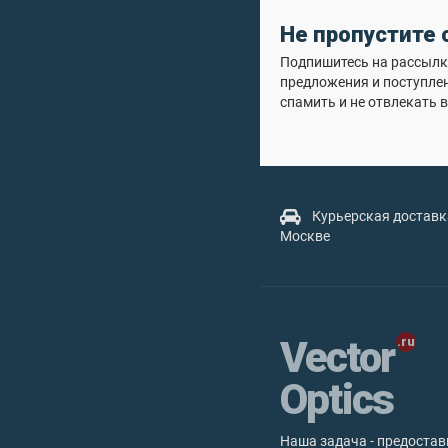
Не пропустите
Подпишитесь на рассылку
предложения и поступле
спамить и не отвлекать в
Курьерская доставк
Москве
Vector
Optics
Наша задача - предостав