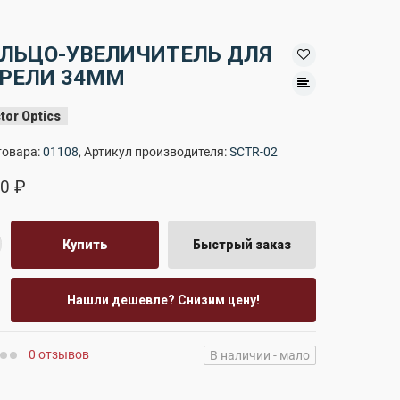
ЛЬЦО-УВЕЛИЧИТЕЛЬ ДЛЯ
РЕЛИ 34ММ
tor Optics
товара:
01108
, Артикул производителя:
SCTR-02
0 ₽
Купить
Быстрый заказ
Нашли дешевле? Снизим цену!
0 отзывов
В наличии - мало