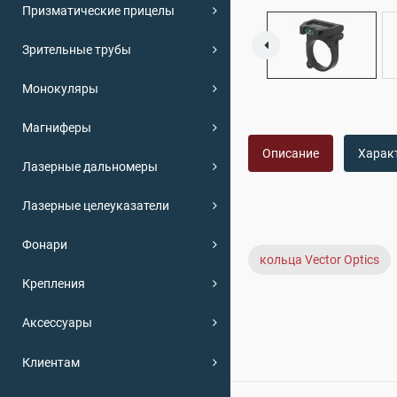
Призматические прицелы
Зрительные трубы
Монокуляры
Магниферы
Описание
Харак
Лазерные дальномеры
Лазерные целеуказатели
Фонари
кольца Vector Optics
Крепления
Аксессуары
Клиентам