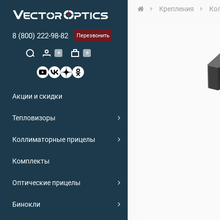
Крепления
Ко
8 (800) 222-98-82
Перезвонить
0
0
Акции и скидки
Тепловизоры
Коллиматорные прицелы
Комплекты
Оптические прицелы
Бинокли