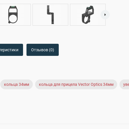
теристики
Отзывов (0)
кольца 34мм
кольца для прицела Vector Optics 34мм
ув